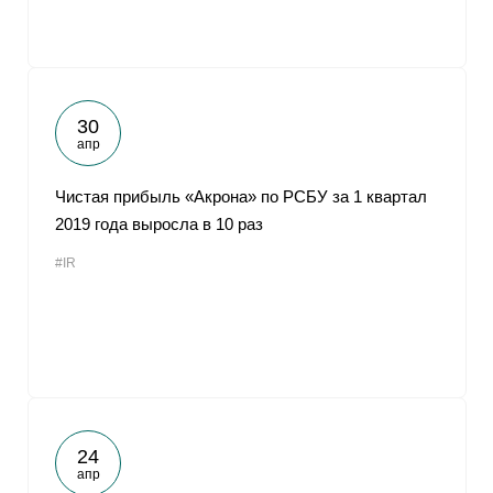
30
апр
Чистая прибыль «Акрона» по РСБУ за 1 квартал
2019 года выросла в 10 раз
#IR
24
апр