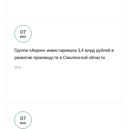
07
мая
Группа «Акрон» инвестировала 3,4 млрд рублей в
развитие производств в Смоленской области
#PR
07
мая