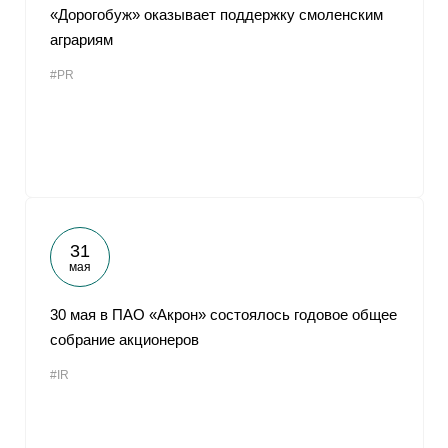
«Дорогобуж» оказывает поддержку смоленским
аграриям
#PR
31
мая
30 мая в ПАО «Акрон» состоялось годовое общее
собрание акционеров
#IR