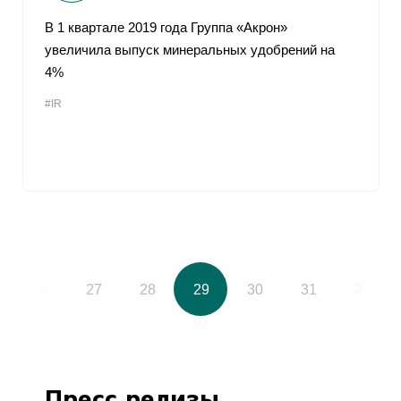
В 1 квартале 2019 года Группа «Акрон»
увеличила выпуск минеральных удобрений на
4%
#IR
26
27
28
29
30
31
32