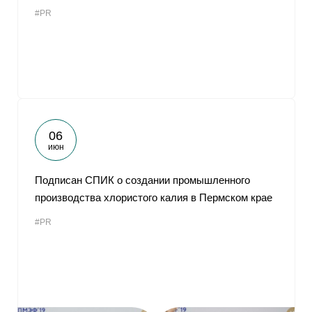
#PR
06
июн
Подписан СПИК о создании промышленного
производства хлористого калия в Пермском крае
#PR