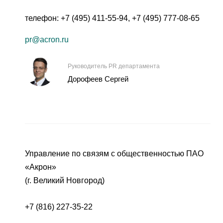
телефон:
+7 (495) 411-55-94
,
+7 (495) 777-08-65
pr@acron.ru
Руководитель PR департамента
Дорофеев Сергей
Управление по связям с общественностью ПАО
«Акрон»
(г. Великий Новгород)
+7 (816) 227-35-22