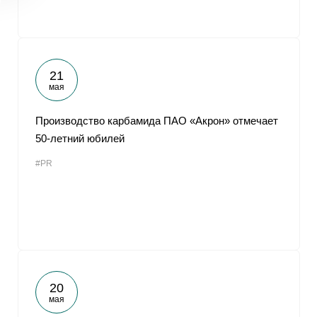
21
мая
Производство карбамида ПАО «Акрон» отмечает
50-летний юбилей
#PR
20
мая