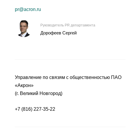
pr@acron.ru
Руководитель PR департамента
Дорофеев Сергей
Управление по связям с общественностью ПАО
«Акрон»
(г. Великий Новгород)
+7 (816) 227-35-22