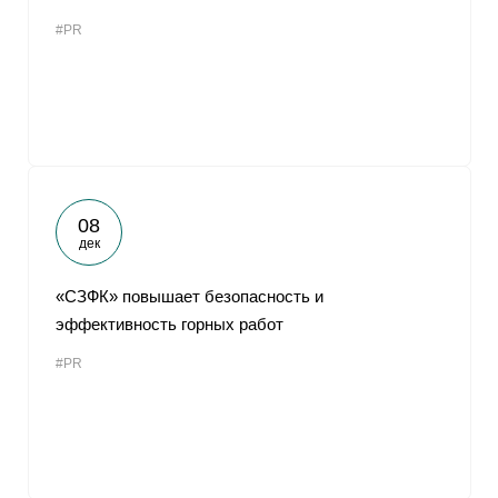
#PR
08
дек
«СЗФК» повышает безопасность и
эффективность горных работ
#PR