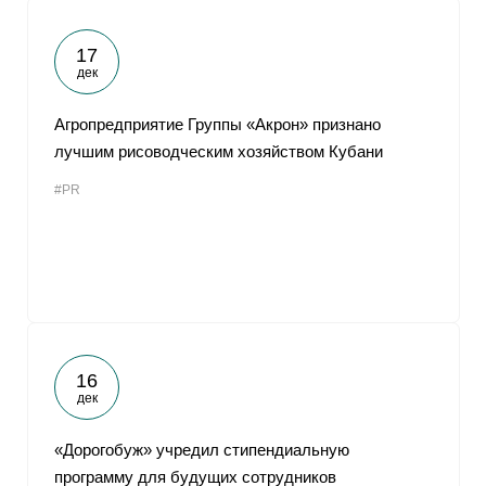
17
дек
Агропредприятие Группы «Акрон» признано
лучшим рисоводческим хозяйством Кубани
#PR
16
дек
«Дорогобуж» учредил стипендиальную
программу для будущих сотрудников