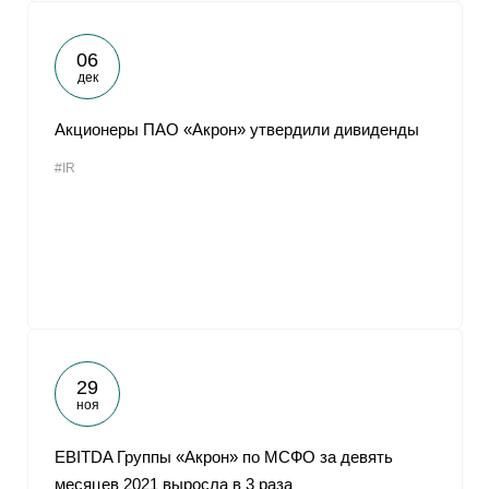
06
дек
Акционеры ПАО «Акрон» утвердили дивиденды
#IR
29
ноя
EBITDA Группы «Акрон» по МСФО за девять
месяцев 2021 выросла в 3 раза