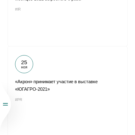
#IR
25
ноя
«Акрон» принимает участие в выставке
«ЮГАГРО-2021»
#PR