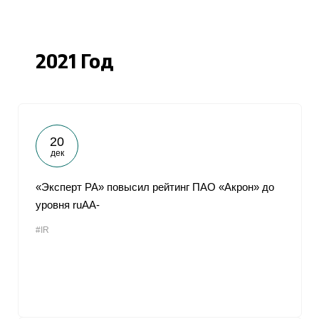
2021 Год
20
дек
«Эксперт РА» повысил рейтинг ПАО «Акрон» до
уровня ruAA-
#IR