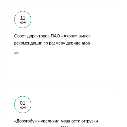
11
ноя
Совет директоров ПАО «Акрон» вынес
рекомендации по размеру дивидендов
#IR
01
ноя
«Дорогобуж» увеличил мощности отгрузки