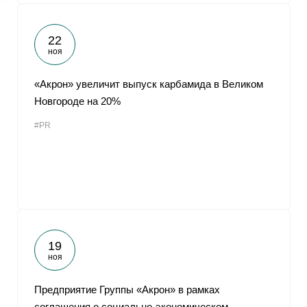
22
ноя
«Акрон» увеличит выпуск карбамида в Великом
Новгороде на 20%
#PR
19
ноя
Предприятие Группы «Акрон» в рамках
соглашения о социально-экономическом