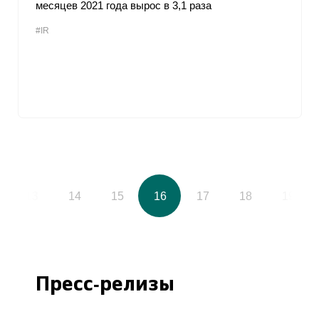
месяцев 2021 года вырос в 3,1 раза
#IR
13
14
15
16
17
18
19
Пресс-релизы