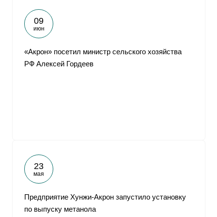
09
июн
«Акрон» посетил министр сельского хозяйства
РФ Алексей Гордеев
23
мая
Предприятие Хунжи-Акрон запустило установку
по выпуску метанола