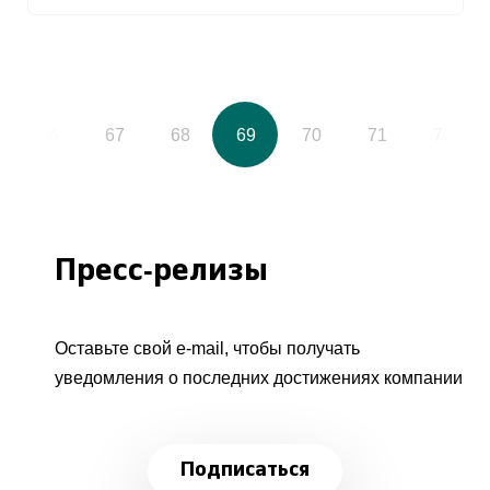
66
67
68
69
70
71
72
Пресс-релизы
Оставьте свой e-mail, чтобы получать
уведомления о последних достижениях компании
Подписаться