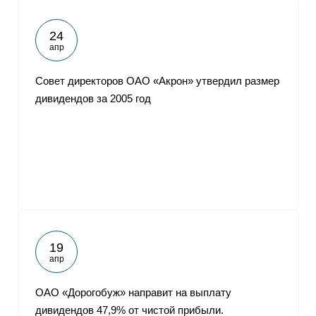
24
апр
Совет директоров ОАО «Акрон» утвердил размер
дивидендов за 2005 год
19
апр
ОАО «Дорогобуж» направит на выплату
дивидендов 47,9% от чистой прибыли.