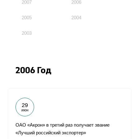
2007
2006
2005
2004
2003
2006 Год
29
июн
ОАО «Акрон» в третий раз получает звание
«Лучший российский экспортер»