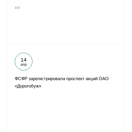
#IR
14
апр
ФСФР зарегистрировала проспект акций ОАО
«Дорогобуж»