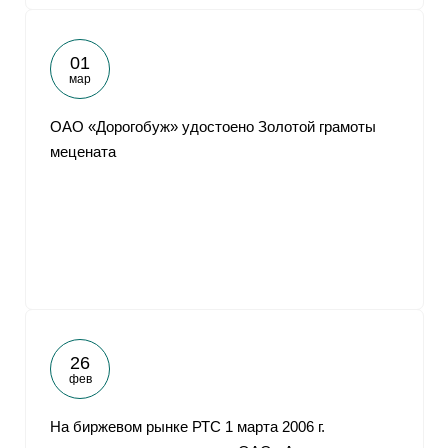
01
мар
ОАО «Дорогобуж» удостоено Золотой грамоты
мецената
26
фев
На биржевом рынке РТС 1 марта 2006 г.