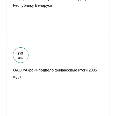
Республику Беларусь
03
апр
ОАО «Акрон» подвело финансовые итоги 2005
года