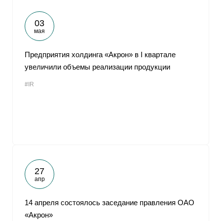
03
мая
Предприятия холдинга «Акрон» в I квартале
увеличили объемы реализации продукции
#IR
27
апр
14 апреля состоялось заседание правления ОАО
«Акрон»