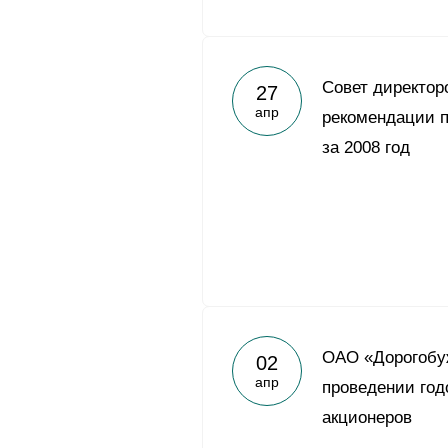
Совет директор
27
апр
рекомендации п
за 2008 год
ОАО «Дорогобу
02
апр
проведении год
акционеров