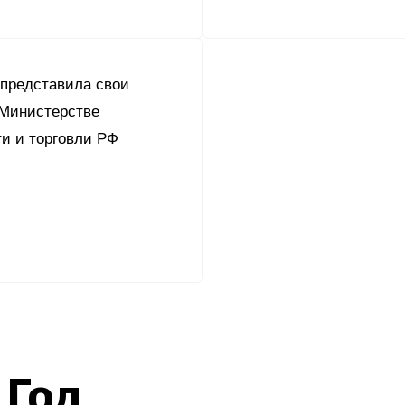
 представила свои
 Министерстве
и и торговли РФ
 Год