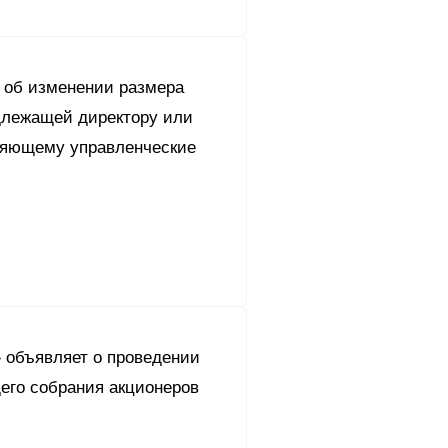
об изменении размера
длежащей директору или
няющему управленческие
 объявляет о проведении
его собрания акционеров