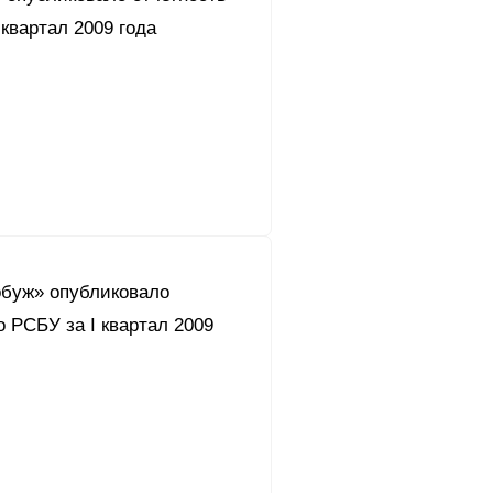
 квартал 2009 года
буж» опубликовало
о РСБУ за I квартал 2009