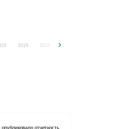
020
2019
2018
2017
2016
2015
 опубликовало отчетность