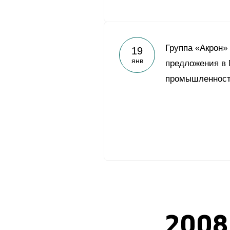
Группа «Акрон»
19
янв
предложения в
промышленност
2008