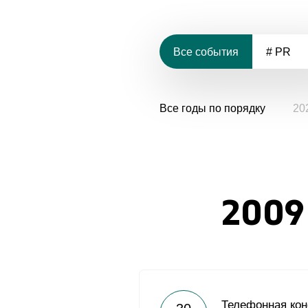
Все события
# PR
Все годы по порядку
20
2009
Телефонная ко