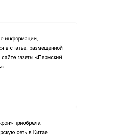
ие информации,
я в статье, размещенной
а сайте газеты «Пермский
ь»
крон» приобрела
рскую сеть в Китае