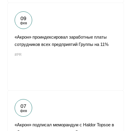
09
фев
«Акрон» проиндексировал заработные платы
сотрудников всех предприятий Группы на 11%
#PR
07
фев
«Акрон» подписал меморандум с Haldor Topsoe в