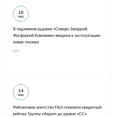
16
мар
В подземном руднике «Северо-Западной
Фосфорной Компании» введена в эксплуатацию
новая техника
#PR
14
мар
Рейтинговое агентство Fitch понизило кредитный
рейтинг Группы «Акрон» до уровня «CC»