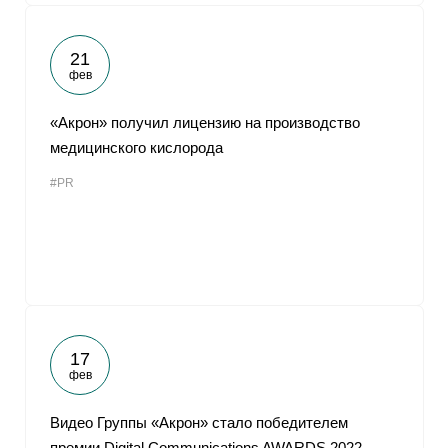
21
фев
«Акрон» получил лицензию на производство
медицинского кислорода
#PR
17
фев
Видео Группы «Акрон» стало победителем
премии Digital Communications AWARDS 2022