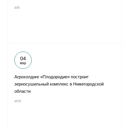
#IR
04
мар
Агрохолдинг «Плодородие» построит
зерносушильный комплекс в Нижегородской
области
#PR