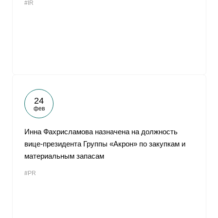
#IR
24
фев
Инна Фахрисламова назначена на должность
вице-президента Группы «Акрон» по закупкам и
материальным запасам
#PR