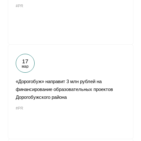
#PR
17
мар
«Дорогобуж» направит 3 млн рублей на
финансирование образовательных проектов
Дорогобужского района
#PR