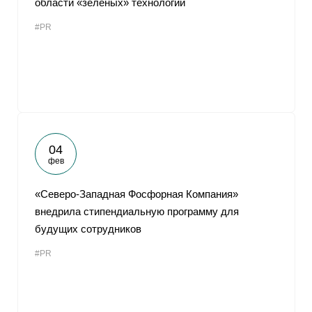
области «зеленых» технологий
#PR
04
фев
«Северо-Западная Фосфорная Компания»
внедрила стипендиальную программу для
будущих сотрудников
#PR