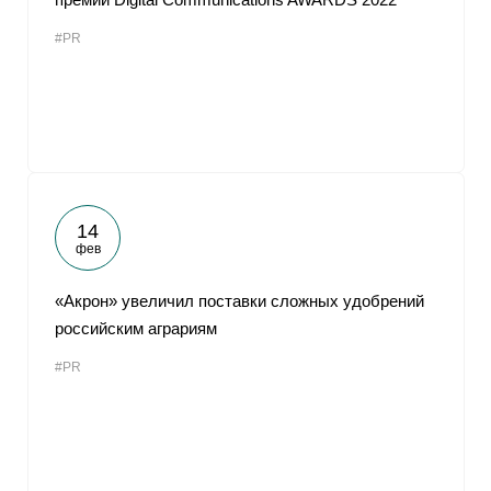
#PR
14
фев
«Акрон» увеличил поставки сложных удобрений
российским аграриям
#PR