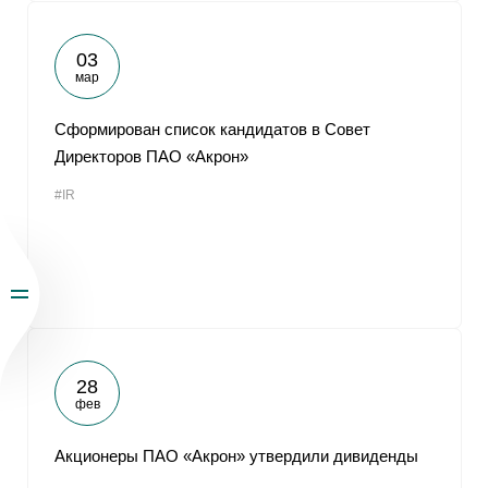
03
мар
Сформирован список кандидатов в Совет
Директоров ПАО «Акрон»
#IR
28
фев
Акционеры ПАО «Акрон» утвердили дивиденды