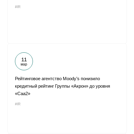
#IR
11
мар
Рейтинговое агентство Moody’s понизило
кредитный рейтинг Группы «Акрон» до уровня
«Caa2»
#IR