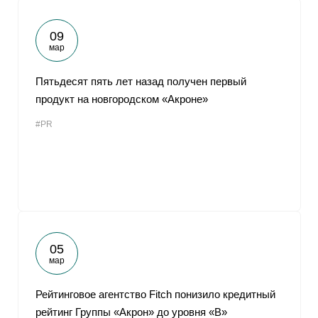
09
мар
Пятьдесят пять лет назад получен первый
продукт на новгородском «Акроне»
#PR
05
мар
Рейтинговое агентство Fitch понизило кредитный
рейтинг Группы «Акрон» до уровня «B»