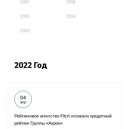
2007
2006
2005
2004
2003
2022 Год
04
апр
Рейтинговое агентство Fitch отозвало кредитный
рейтинг Группы «Акрон»