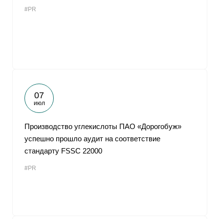
#PR
07
июл
Производство углекислоты ПАО «Дорогобуж»
успешно прошло аудит на соответствие
стандарту FSSC 22000
#PR