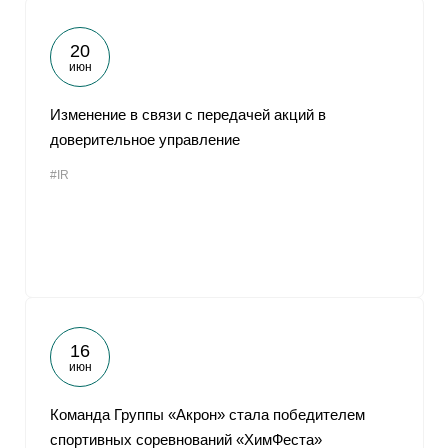
20
июн
Изменение в связи с передачей акций в
доверительное управление
#IR
16
июн
Команда Группы «Акрон» стала победителем
спортивных соревнований «ХимФеста»