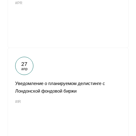
#PR
27
апр
Уведомление о планируемом делистинге с
Лондонской фондовой биржи
#IR