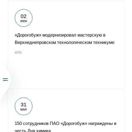
02
июн
«Дорогобуж» модернизировал мастерскую в
Верхнеднепровском технологическом техникуме
#PR
31
мая
150 сотрудников ПАО «Дорогобуж» награждены в
честь Дня химика