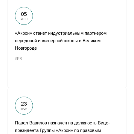
05
июл
«Акрон» станет индустриальным партнером
передовой инженерной школы в Великом
Новгороде
#PR
23
июн
Павел Вавилов назначен на должность Вице-
президента Группы «Акрон» по правовым