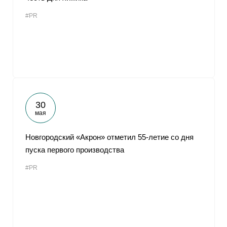
#PR
30
мая
Новгородский «Акрон» отметил 55-летие со дня
пуска первого производства
#PR