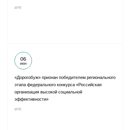
#PR
06
июн
«Дорогобуж» признан победителем регионального
этапа федерального конкурса «Российская
организация высокой социальной
эффективности»
#PR