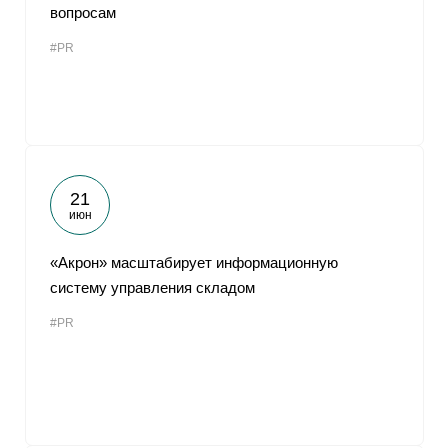
вопросам
#PR
21
июн
«Акрон» масштабирует информационную
систему управления складом
#PR