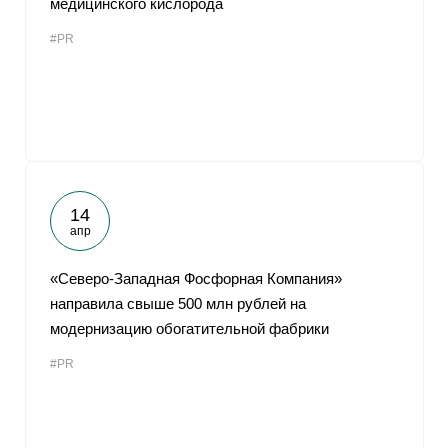
медицинского кислорода
#PR
14
апр
«Северо-Западная Фосфорная Компания»
направила свыше 500 млн рублей на
модернизацию обогатительной фабрики
#PR