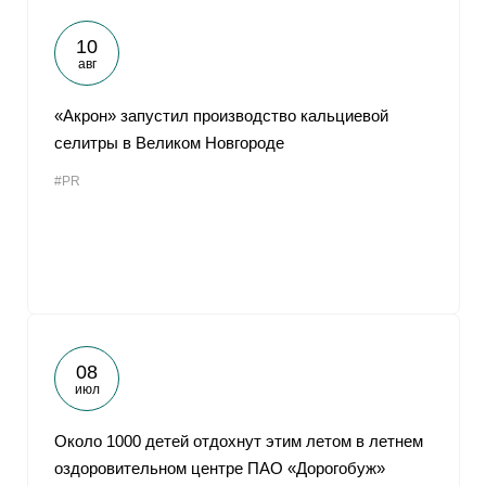
10
авг
«Акрон» запустил производство кальциевой
селитры в Великом Новгороде
#PR
08
июл
Около 1000 детей отдохнут этим летом в летнем
оздоровительном центре ПАО «Дорогобуж»