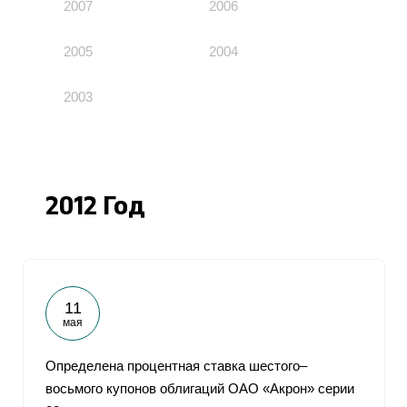
2007
2006
2005
2004
2003
2012 Год
11
мая
Определена процентная ставка шестого–
восьмого купонов облигаций ОАО «Акрон» серии