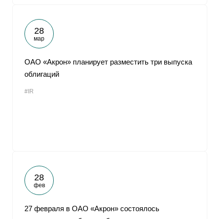
28
мар
ОАО «Акрон» планирует разместить три выпуска
облигаций
#IR
28
фев
27 февраля в ОАО «Акрон» состоялось