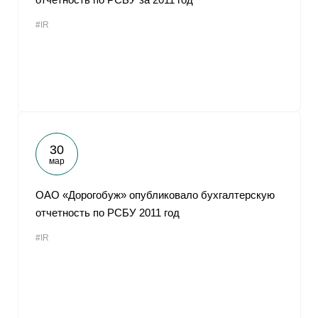
#IR
30
мар
ОАО «Дорогобуж» опубликовало бухгалтерскую
отчетность по РСБУ 2011 год
#IR