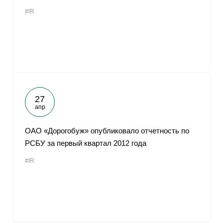
#IR
27
апр
ОАО «Дорогобуж» опубликовало отчетность по
РСБУ за первый квартал 2012 года
#IR