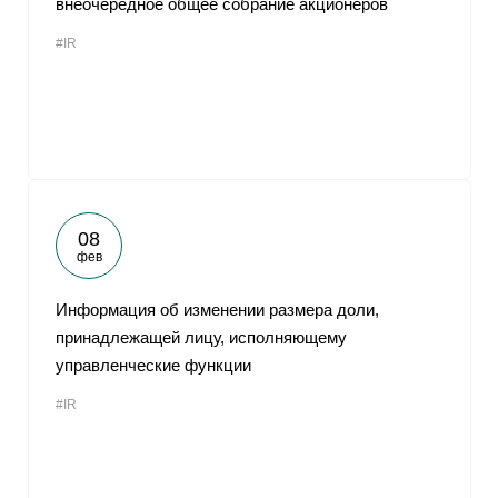
внеочередное общее собрание акционеров
#IR
08
фев
Информация об изменении размера доли,
принадлежащей лицу, исполняющему
управленческие функции
#IR