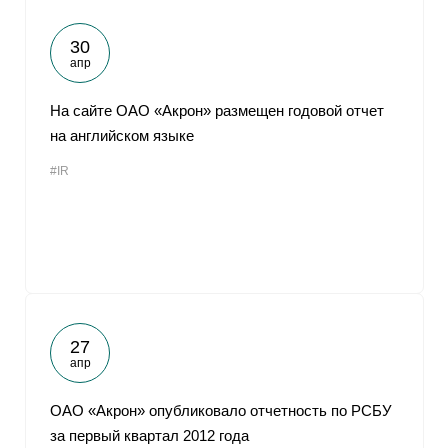
30
апр
На сайте ОАО «Акрон» размещен годовой отчет
на английском языке
#IR
27
апр
ОАО «Акрон» опубликовало отчетность по РСБУ
за первый квартал 2012 года