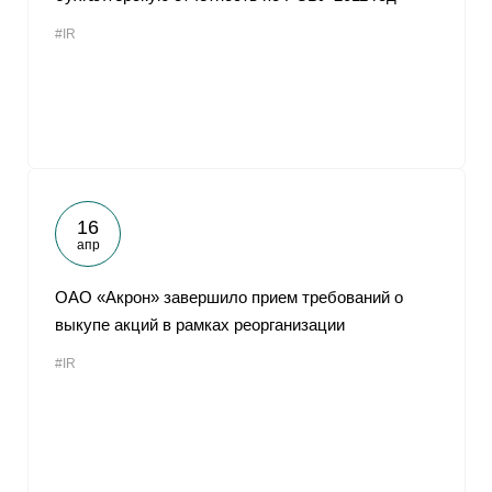
#IR
16
апр
ОАО «Акрон» завершило прием требований о
выкупе акций в рамках реорганизации
#IR