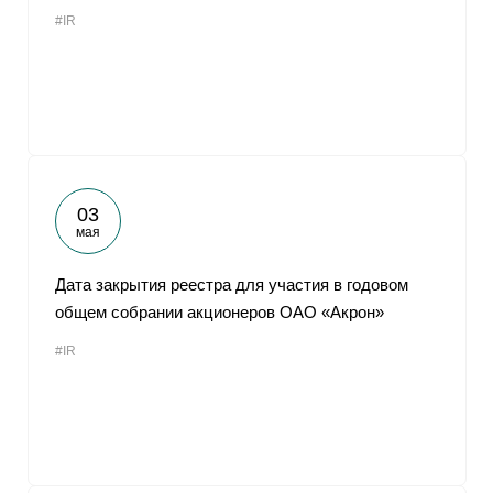
#IR
03
мая
Дата закрытия реестра для участия в годовом
общем собрании акционеров ОАО «Акрон»
#IR