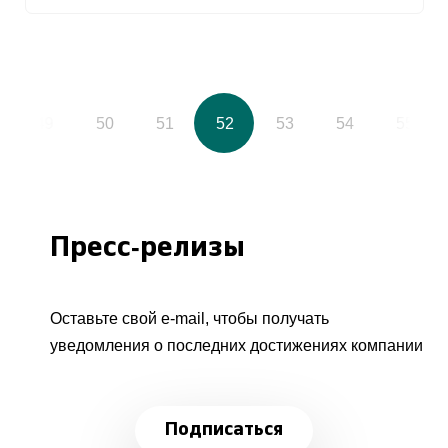
49
50
51
52
53
54
55
Пресс-релизы
Оставьте свой e-mail, чтобы получать
уведомления о последних достижениях компании
Подписаться