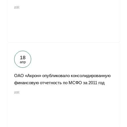
#IR
18
апр
ОАО «Акрон» опубликовало консолидированную
финансовую отчетность по МСФО за 2011 год
#IR