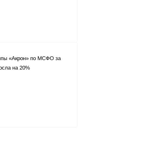
ппы «Акрон» по МСФО за
осла на 20%