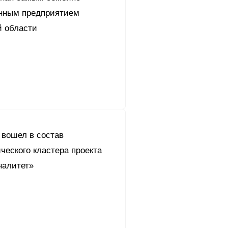
нным предприятием
й области
 вошел в состав
ческого кластера проекта
алитет»