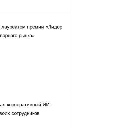
л лауреатом премии «Лидер
варного рынка»
дал корпоративный ИИ-
воих сотрудников