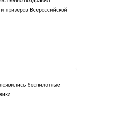
жественно поздравил
 и призеров Всероссийской
 появились беспилотные
вики