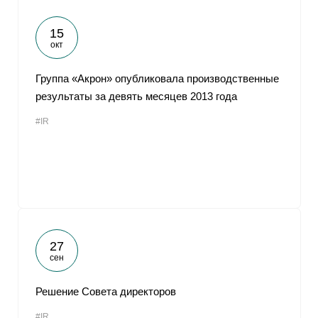
15
окт
Группа «Акрон» опубликовала производственные
результаты за девять месяцев 2013 года
#IR
27
сен
Решение Совета директоров
#IR