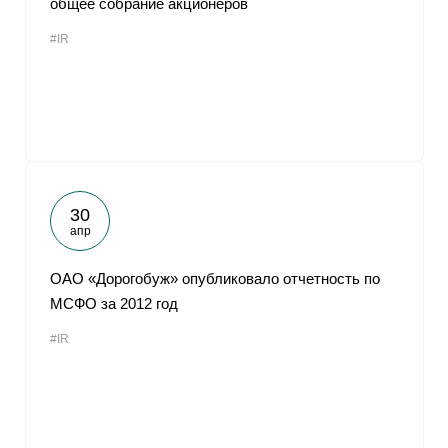
общее собрание акционеров
#IR
30
апр
ОАО «Дорогобуж» опубликовало отчетность по
МСФО за 2012 год
#IR