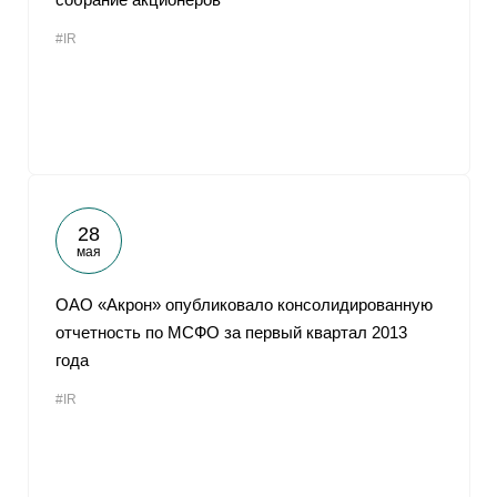
#IR
28
мая
ОАО «Акрон» опубликовало консолидированную
отчетность по МСФО за первый квартал 2013
года
#IR