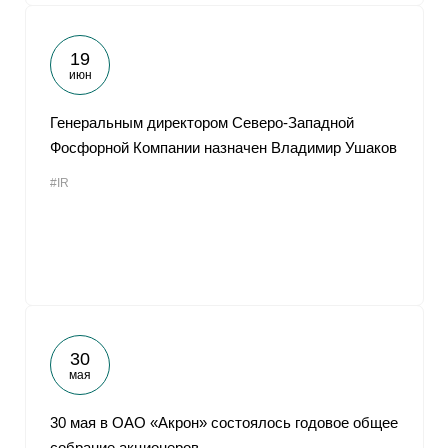
19
июн
Генеральным директором Северо-Западной
Фосфорной Компании назначен Владимир Ушаков
#IR
30
мая
30 мая в ОАО «Акрон» состоялось годовое общее
собрание акционеров