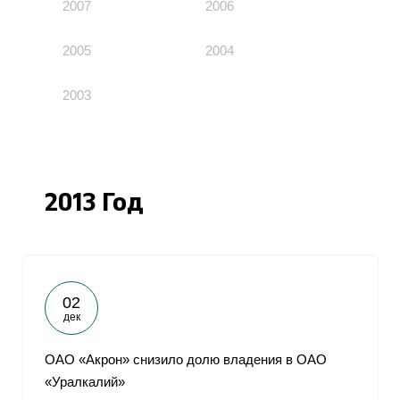
2007
2006
2005
2004
2003
2013 Год
02
дек
ОАО «Акрон» снизило долю владения в ОАО
«Уралкалий»