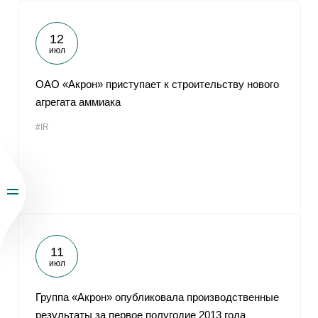
12
июл
ОАО «Акрон» приступает к строительству нового
агрегата аммиака
#IR
11
июл
Группа «Акрон» опубликовала производственные
результаты за первое полугодие 2013 года