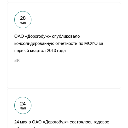
28
мая
ОАО «Дорогобуж» опубликовало
консолидированную отчетность по МСФО за
первый квартал 2013 года
#IR
24
мая
24 мая в ОАО «Дорогобуж» состоялось годовое