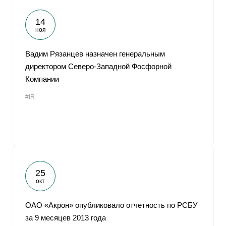
14
ноя
Вадим Рязанцев назначен генеральным
директором Северо-Западной Фосфорной
Компании
#IR
25
окт
ОАО «Акрон» опубликовало отчетность по РСБУ
за 9 месяцев 2013 года