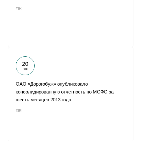
#IR
20
авг
ОАО «Дорогобуж» опубликовало
консолидированную отчетность по МСФО за
шесть месяцев 2013 года
#IR