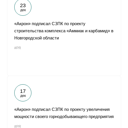
23
дек
«Акрон» подписал СЗПК по проекту
строительства комплекса «Аммиак и карбамид» в
Новгородской области
#PR
17
дек
«Акрон» подписал СЗПК по проекту увеличения
мощности своего горнодобывающего предприятия
#PR