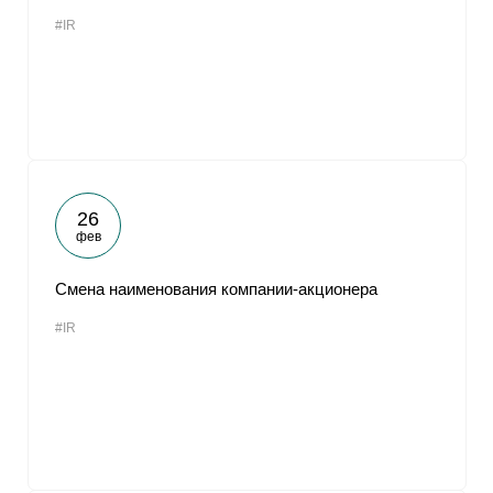
#IR
26
фев
Смена наименования компании-акционера
#IR