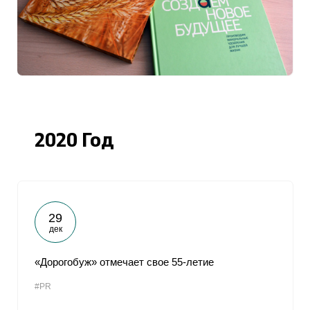
2020 Год
29
дек
«Дорогобуж» отмечает свое 55-летие
#PR