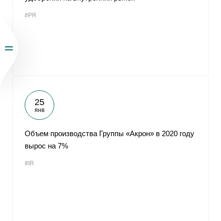
#PR
25
янв
Объем производства Группы «Акрон» в 2020 году
вырос на 7%
#IR