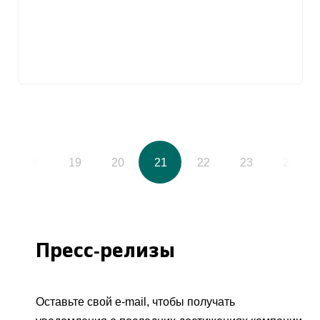
18
19
20
21
22
23
24
Пресс-релизы
Оставьте свой e-mail, чтобы получать