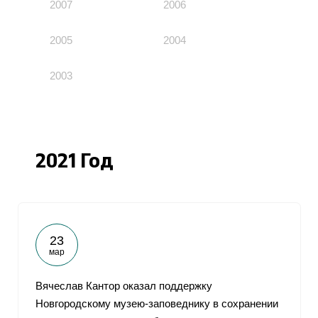
2007
2006
2005
2004
2003
2021 Год
23
мар
Вячеслав Кантор оказал поддержку
Новгородскому музею-заповеднику в сохранении