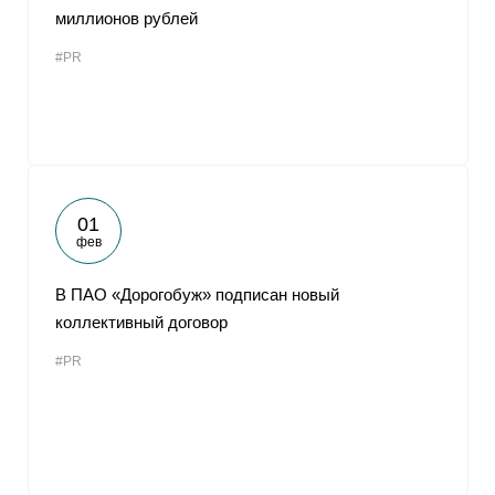
миллионов рублей
#PR
01
фев
В ПАО «Дорогобуж» подписан новый
коллективный договор
#PR