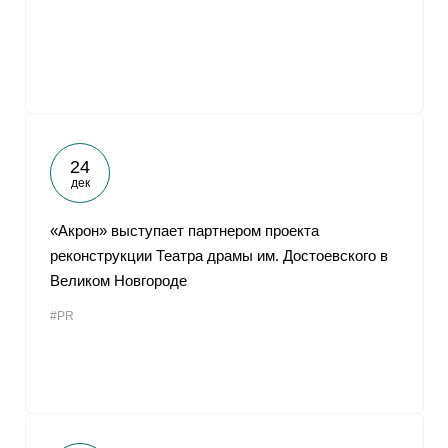
24
дек
«Акрон» выступает партнером проекта
реконструкции Театра драмы им. Достоевского в
Великом Новгороде
#PR