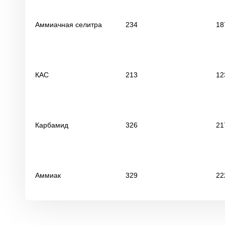
Аммиачная селитра
234
18
КАС
213
12
Карбамид
326
21
Аммиак
329
22