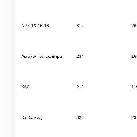
NPK 16-16-16
312
26
Аммиачная селитра
234
16
КАС
213
11
Карбамид
326
23