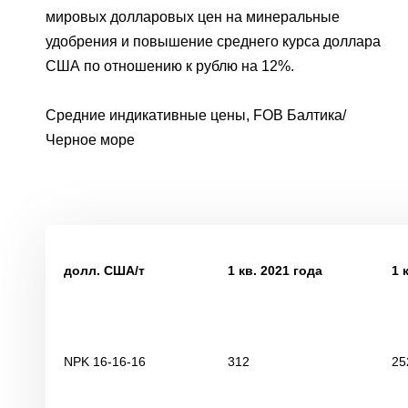
мировых долларовых цен на минеральные
удобрения и повышение среднего курса доллара
США по отношению к рублю на 12%.
Средние индикативные цены, FOB Балтика/
Черное море
долл. США/т
1 кв. 2021 года
1 
NPK 16-16-16
312
25