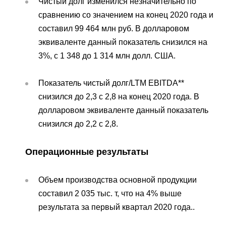
Чистый долг изменился незначительно по
сравнению со значением на конец 2020 года и
От
составил 99 464 млн руб. В долларовом
эквиваленте данный показатель снизился на
3%, с 1 348 до 1 314 млн долл. США.
Показатель чистый долг/LTM EBITDA**
снизился до 2,3 с 2,8 на конец 2020 года. В
долларовом эквиваленте данный показатель
снизился до 2,2 с 2,8.
Операционные результаты
Объем производства основной продукции
составил 2 035 тыс. т, что на 4% выше
результата за первый квартал 2020 года..