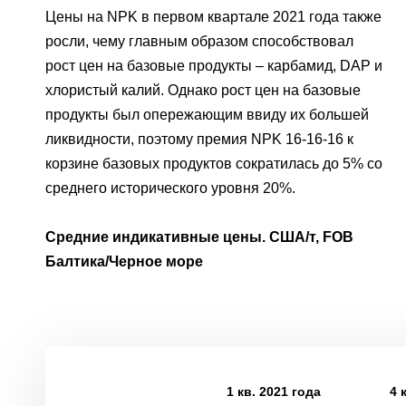
Цены на NPK в первом квартале 2021 года также
росли, чему главным образом способствовал
рост цен на базовые продукты – карбамид, DAP и
хлористый калий. Однако рост цен на базовые
продукты был опережающим ввиду их большей
ликвидности, поэтому премия NPK 16-16-16 к
корзине базовых продуктов сократилась до 5% со
среднего исторического уровня 20%.
Средние индикативные цены. США/т, FOB
Балтика/Черное море
1 кв. 2021 года
4 