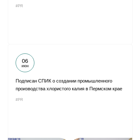
#PR
06
июн
Подписан СПИК о создании промышленного
производства хлористого калия в Пермском крае
#PR