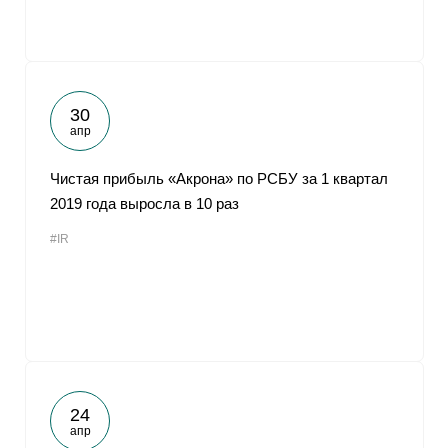
30
апр
Чистая прибыль «Акрона» по РСБУ за 1 квартал
2019 года выросла в 10 раз
#IR
24
апр