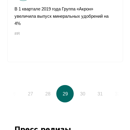
В 1 квартале 2019 года Группа «Акрон»
увеличила выпуск минеральных удобрений на
4%
#IR
26
27
28
29
30
31
32