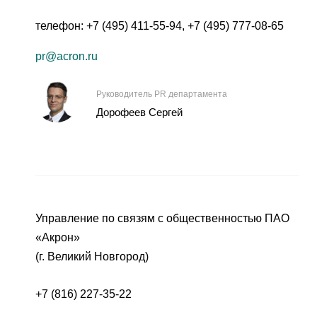
телефон:
+7 (495) 411-55-94
,
+7 (495) 777-08-65
pr@acron.ru
Руководитель PR департамента
Дорофеев Сергей
Управление по связям с общественностью ПАО
«Акрон»
(г. Великий Новгород)
+7 (816) 227-35-22