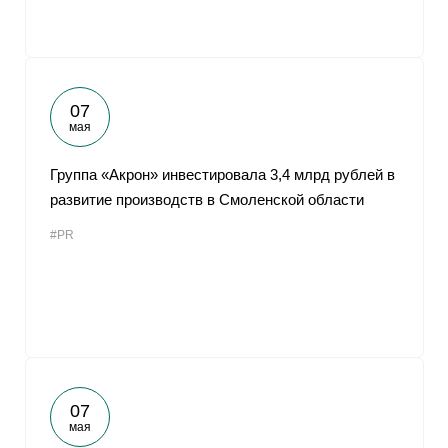
07
мая
Группа «Акрон» инвестировала 3,4 млрд рублей в
развитие производств в Смоленской области
#PR
07
мая