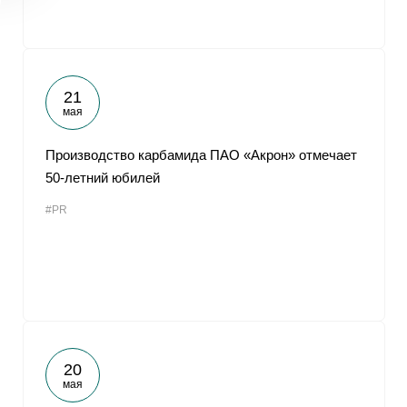
21
мая
Производство карбамида ПАО «Акрон» отмечает
50-летний юбилей
#PR
20
мая