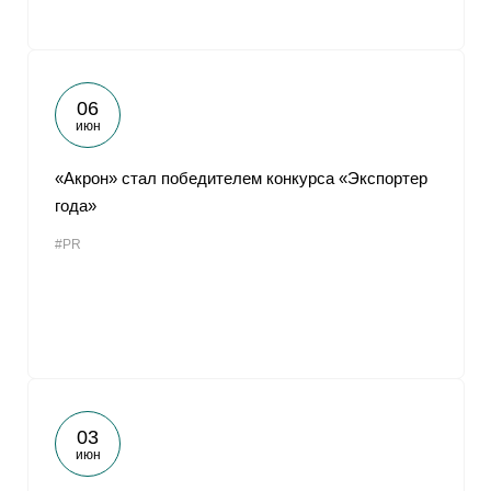
06
июн
«Акрон» стал победителем конкурса «Экспортер
года»
#PR
03
июн