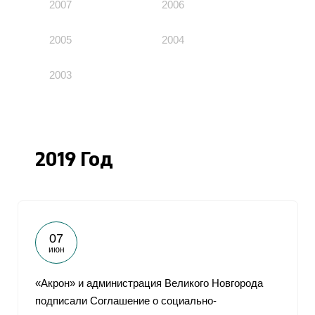
2007
2006
2005
2004
2003
2019 Год
07
июн
«Акрон» и администрация Великого Новгорода
подписали Соглашение о социально-