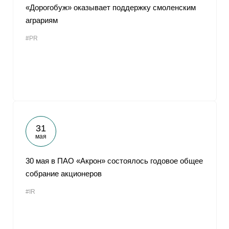
«Дорогобуж» оказывает поддержку смоленским
аграриям
#PR
31
мая
30 мая в ПАО «Акрон» состоялось годовое общее
собрание акционеров
#IR