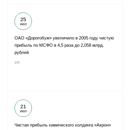
25
июл
ОАО «Дорогобуж» увеличило в 2005 году чистую
прибыль по МСФО в 4,5 раза до 2,058 млрд.
рублей
#IR
21
июл
Чистая прибыль химического холдинга «Акрон»