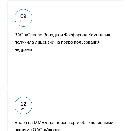
09
ноя
ЗАО «Северо-Западная Фосфорная Компания»
получила лицензии на право пользования
недрами
12
окт
Вчера на ММВБ начались торги обыкновенными
акциями ОАО «Акрон»