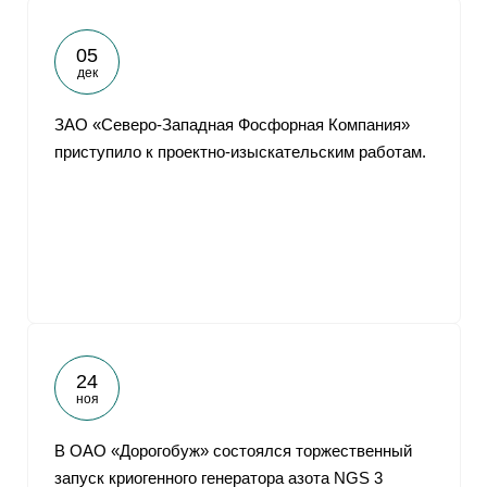
05
дек
ЗАО «Северо-Западная Фосфорная Компания»
приступило к проектно-изыскательским работам.
24
ноя
В ОАО «Дорогобуж» состоялся торжественный
запуск криогенного генератора азота NGS 3