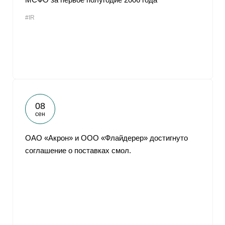
#IR
08
сен
ОАО «Акрон» и ООО «Флайдерер» достигнуто
соглашение о поставках смол.