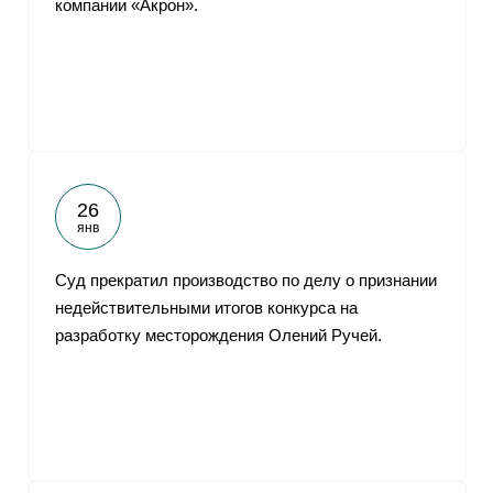
компании «Акрон».
От
26
янв
Суд прекратил производство по делу о признании
недействительными итогов конкурса на
разработку месторождения Олений Ручей.