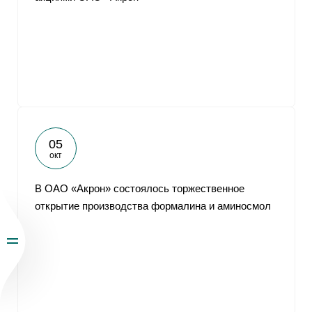
05
окт
В ОАО «Акрон» состоялось торжественное
открытие производства формалина и аминосмол