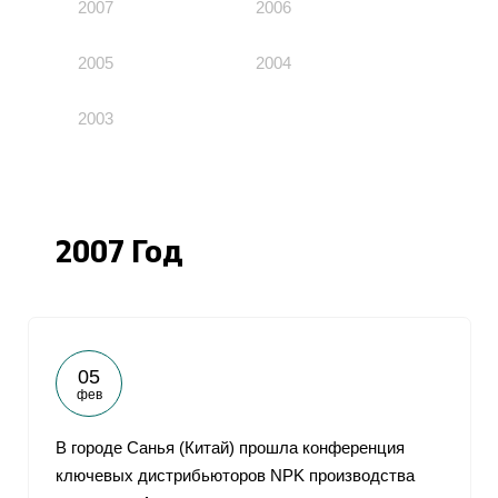
2007
2006
2005
2004
2003
2007 Год
05
фев
В городе Санья (Китай) прошла конференция
ключевых дистрибьюторов NPK производства