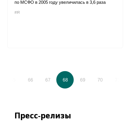
по МСФО в 2005 году увеличилась в 3,6 раза
#IR
65
66
67
68
69
70
71
Пресс-релизы