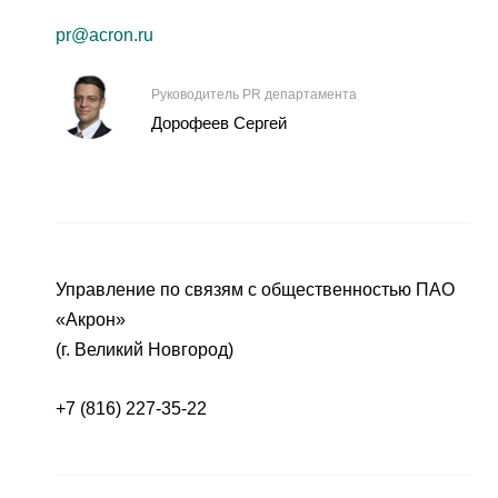
pr@acron.ru
Руководитель PR департамента
Дорофеев Сергей
Управление по связям с общественностью ПАО
«Акрон»
(г. Великий Новгород)
+7 (816) 227-35-22