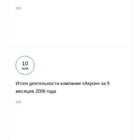
#IR
10
ноя
Итоги деятельности компании «Акрон» за 9
месяцев 2006 года
#IR