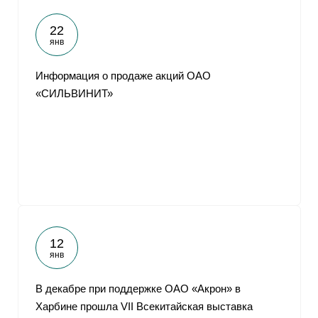
22
янв
Информация о продаже акций ОАО
«СИЛЬВИНИТ»
12
янв
В декабре при поддержке ОАО «Акрон» в
Харбине прошла VII Всекитайская выставка