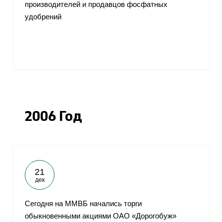
производителей и продавцов фосфатных
удобрений
2006 Год
21
дек
Сегодня на ММВБ начались торги
обыкновенными акциями ОАО «Дорогобуж»