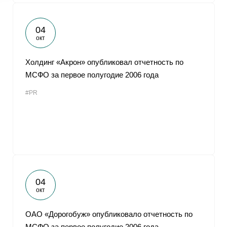
04
окт
Холдинг «Акрон» опубликовал отчетность по
МСФО за первое полугодие 2006 года
#PR
04
окт
ОАО «Дорогобуж» опубликовало отчетность по
МСФО за первое полугодие 2006 года