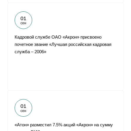
01
сен
Кадровой службе ОАО «Акрон» присвоено
почетное звание «Лучшая российская кадровая
служба – 2006»
01
сен
«Атон» разместил 7.5% акций «Акрон» на сумму