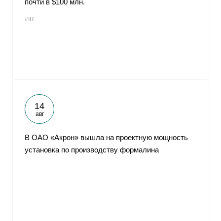
почти в $100 млн.
#IR
14
авг
В ОАО «Акрон» вышла на проектную мощность
установка по производству формалина