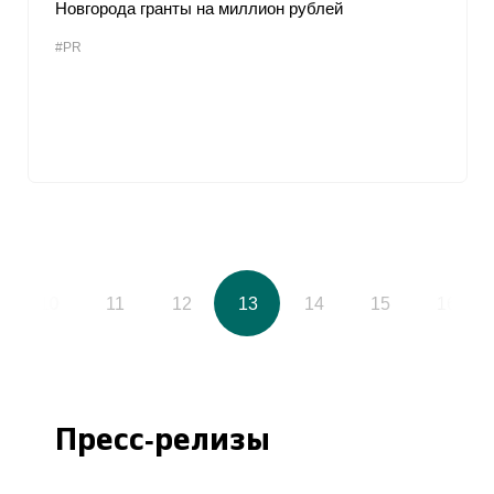
Новгорода гранты на миллион рублей
#PR
10
11
12
13
14
15
16
Пресс-релизы