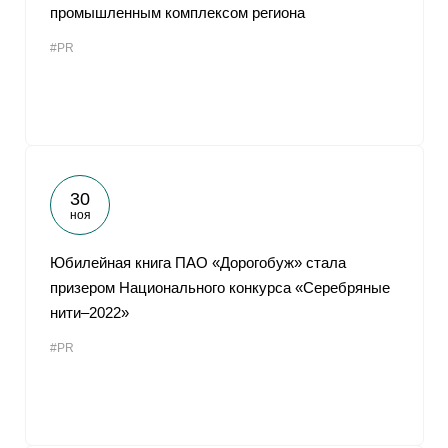
промышленным комплексом региона
#PR
30
ноя
Юбилейная книга ПАО «Дорогобуж» стала
призером Национального конкурса «Серебряные
нити–2022»
#PR