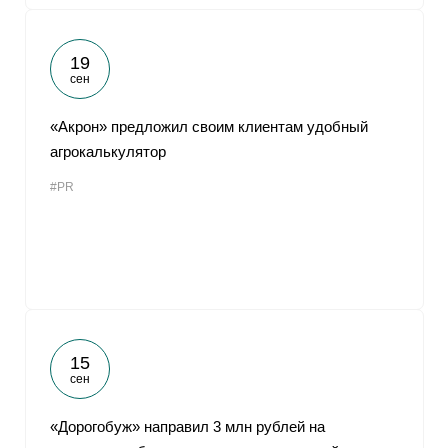
19
сен
«Акрон» предложил своим клиентам удобный
агрокалькулятор
#PR
15
сен
«Дорогобуж» направил 3 млн рублей на