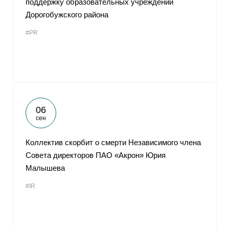
поддержку образовательных учреждений
Дорогобужского района
#PR
06
сен
Коллектив скорбит о смерти Независимого члена
Совета директоров ПАО «Акрон» Юрия
Малышева
#IR