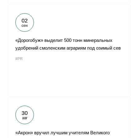
02
сен
«Дорогобуж» выделит 500 тонн минеральных
удобрений смоленским аграриям под озимый сев
#PR
30
авг
«Акрон» вручил лучшим учителям Великого