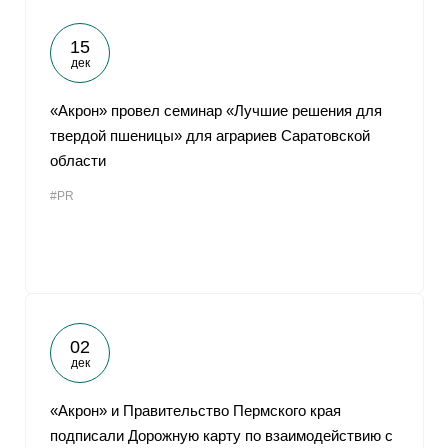
15
дек
«Акрон» провел семинар «Лучшие решения для
твердой пшеницы» для аграриев Саратовской
области
#PR
02
дек
«Акрон» и Правительство Пермского края
подписали Дорожную карту по взаимодействию с