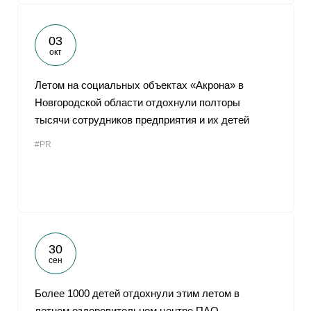
03
окт
Летом на социальных объектах «Акрона» в
Новгородской области отдохнули полторы
тысячи сотрудников предприятия и их детей
#PR
30
сен
Более 1000 детей отдохнули этим летом в
летнем оздоровительном центре ПАО