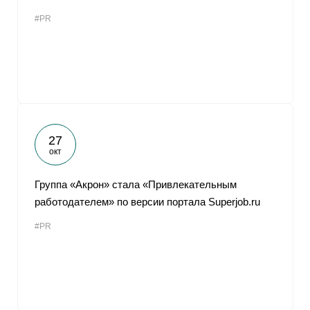
#PR
27
окт
Группа «Акрон» стала «Привлекательным
работодателем» по версии портала Superjob.ru
#PR