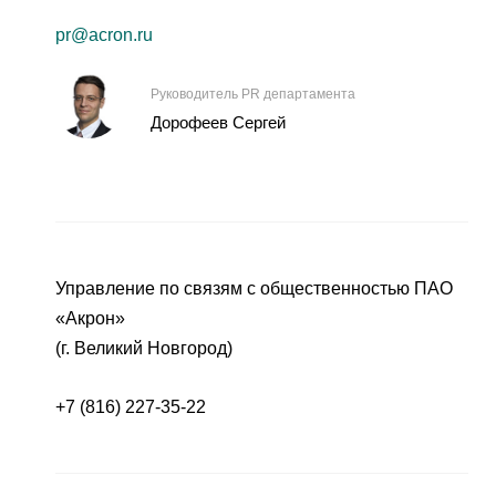
pr@acron.ru
Руководитель PR департамента
Дорофеев Сергей
Управление по связям с общественностью ПАО
«Акрон»
(г. Великий Новгород)
+7 (816) 227-35-22