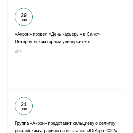
29
ноя
«Акрон» провел «День карьеры» в Санкт-
Петербургском горном университете
#PR
21
ноя
Группа «Акрон» представит кальциевую селитру
российским аграриям на выставке «ЮгАгро-2022»