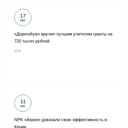
17
окт
«Дорогобуж» вручил лучшим учителям гранты на
720 тысяч рублей
#PR
11
окт
NPK «Акрон» доказали свою эффективность в
Кении