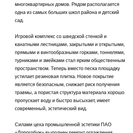
многоквартирных домов. Рядом располагается
одна из самых больших школ района и детский
сад.
Игровой комплекс со шведской стенкой и
канатными лестницами, закрытыми и открытыми,
прямыми и винтообразными горками, тоннелями,
турниками и змейками стал ярким общественным
пространством. Теперь вместо песка площадку
устилает резиновая плитка. Новое покрытие
является безопасным, снижает риск получения
травмы, а пористая структура материала хорошо
пропускает воду и быстро высыхает, имеет
современный, эстетический вид.
Силами цеха промышленной эстетики ПАО
«Дорогобуж» выполнен ремонт ограждения,