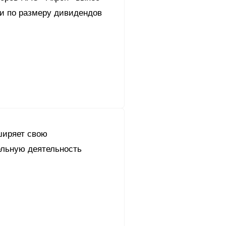
и по размеру дивидендов
ширяет свою
ельную деятельность