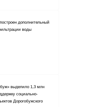
 построен дополнительный
фильтрации воды
буж» выделило 1,3 млн
оддержку социально-
ъектов Дорогобужского