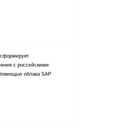
нсформирует
ения с российскими
 помощью облака SAP