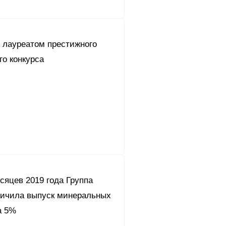
л лауреатом престижного
го конкурса
сяцев 2019 года Группа
личила выпуск минеральных
а 5%