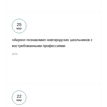
25
мар
«Акрон» познакомил новгородских школьников с
востребованными профессиями
#PR
22
мар