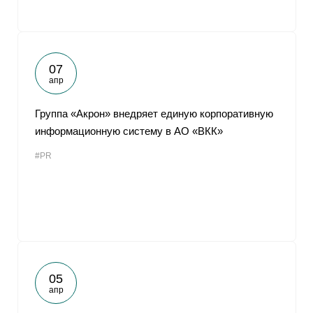
07
апр
Группа «Акрон» внедряет единую корпоративную
информационную систему в АО «ВКК»
#PR
05
апр