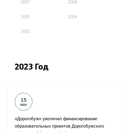
2007
2006
2005
2004
2003
2023 Год
15
мая
«Дорогобуж» увеличил финансирование
образовательных проектов Дорогобужского