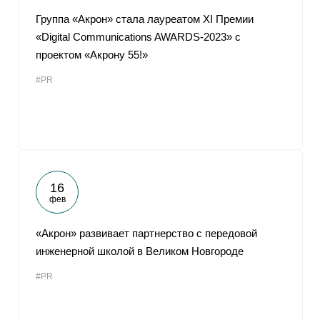
Группа «Акрон» стала лауреатом XI Премии
«Digital Communications AWARDS-2023» с
проектом «Акрону 55!»
#PR
16
фев
«Акрон» развивает партнерство с передовой
инженерной школой в Великом Новгороде
#PR