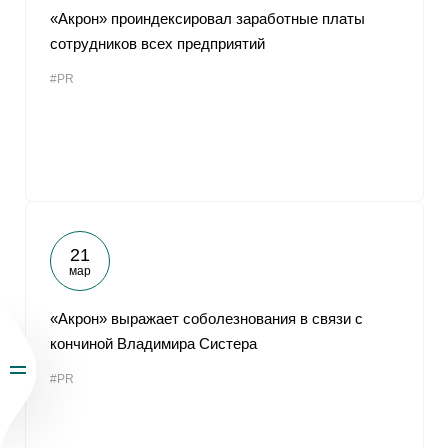
«Акрон» проиндексировал заработные платы
сотрудников всех предприятий
#PR
21
мар
«Акрон» выражает соболезнования в связи с
кончиной Владимира Систера
#PR