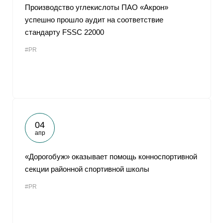
Производство углекислоты ПАО «Акрон»
успешно прошло аудит на соответствие
стандарту FSSC 22000
#PR
04
апр
«Дорогобуж» оказывает помощь конноспортивной
секции районной спортивной школы
#PR