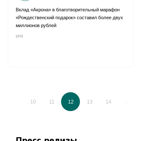
Вклад «Акрона» в благотворительный марафон
«Рождественский подарок» составил более двух
миллионов рублей
#PR
9
10
11
12
13
14
15