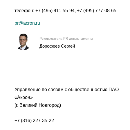
телефон:
+7 (495) 411-55-94
,
+7 (495) 777-08-65
pr@acron.ru
Руководитель PR департамента
Дорофеев Сергей
Управление по связям с общественностью ПАО
«Акрон»
(г. Великий Новгород)
+7 (816) 227-35-22