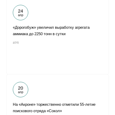
24
апр
«Дорогобуж» увеличил выработку агрегата
аммиака до 2250 тонн в сутки
#PR
20
апр
На «Акроне» торжественно отметили 55-летие
поискового отряда «Сокол»