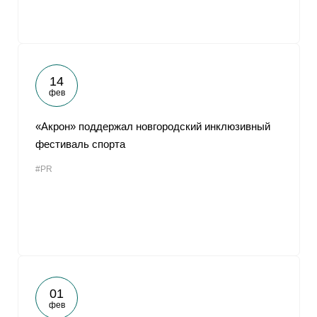
14
фев
«Акрон» поддержал новгородский инклюзивный
фестиваль спорта
#PR
01
фев