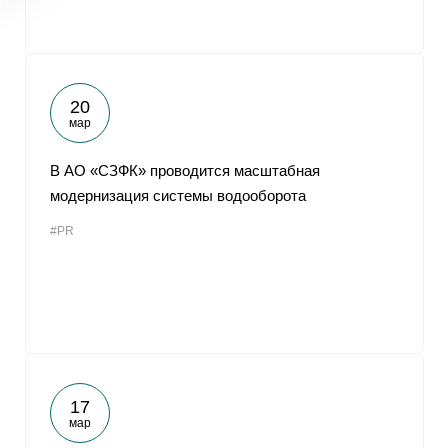
20
мар
В АО «СЗФК» проводится масштабная
модернизация системы водооборота
#PR
17
мар