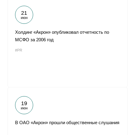
21
июн
Холдинг «Акрон» опубликовал отчетность по
МСФО за 2006 год
#PR
19
июн
В ОАО «Акрон» прошли общественные слушания