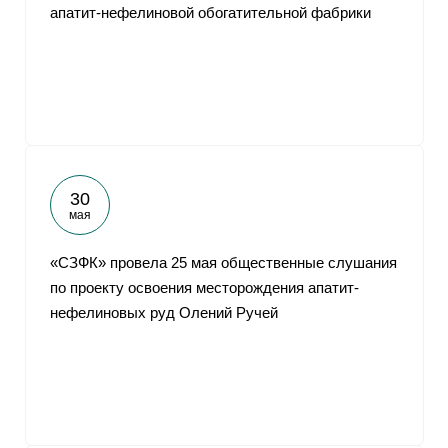
апатит-нефелиновой обогатительной фабрики
30
мая
«СЗФК» провела 25 мая общественные слушания
по проекту освоения месторождения апатит-
нефелиновых руд Олений Ручей