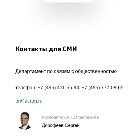
Контакты для СМИ
Департамент по связям с общественностью
телефон:
+7 (495) 411-55-94
,
+7 (495) 777-08-65
pr@acron.ru
Руководитель PR департамента
Дорофеев Сергей