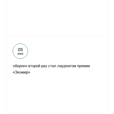
05
июн
«Акрон» второй раз стал лауреатом премии
«Экомир»