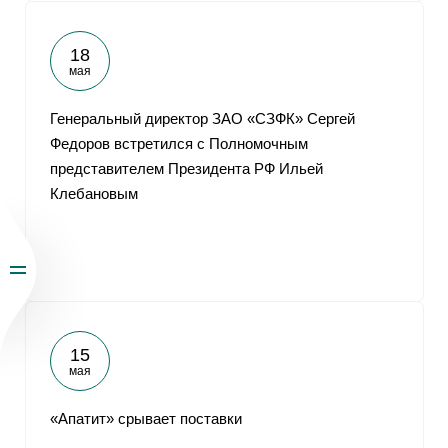
18
мая
Генеральный директор ЗАО «СЗФК» Сергей
Федоров встретился с Полномочным
представителем Президента РФ Ильей
Клебановым
15
мая
«Апатит» срывает поставки