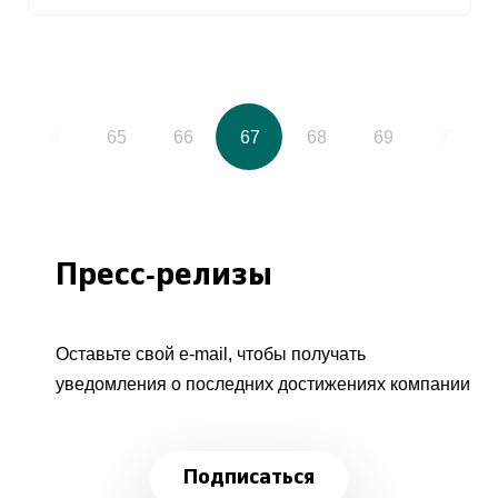
64
65
66
67
68
69
70
Пресс-релизы
Оставьте свой e-mail, чтобы получать
уведомления о последних достижениях компании
Подписаться