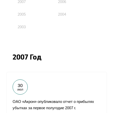
2007
2006
2005
2004
2003
2007 Год
30
июл
ОАО «Акрон» опубликовало отчет о прибылях
убытках за первое полугодие 2007 г.