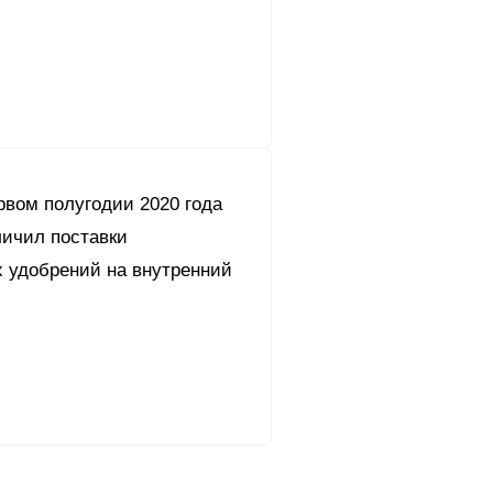
рвом полугодии 2020 года
личил поставки
 удобрений на внутренний