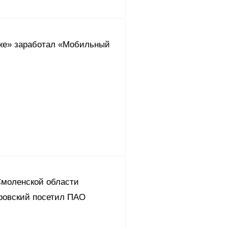
же» заработал «Мобильный
Смоленской области
ровский посетил ПАО