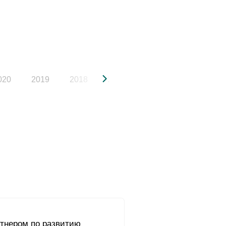
020
2019
2018
2017
2016
2015
ртнером по развитию