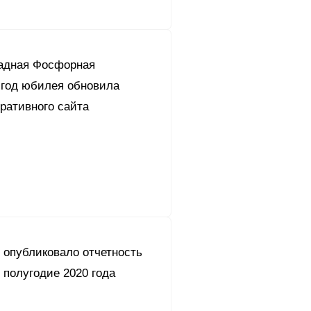
адная Фосфорная
 год юбилея обновила
ративного сайта
 опубликовало отчетность
 полугодие 2020 года