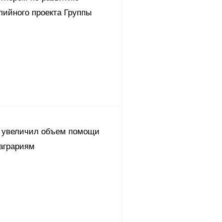
лийного проекта Группы
 увеличил объем помощи
аграриям