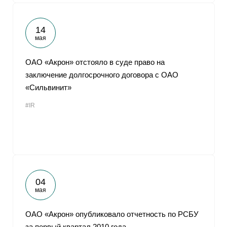
14
мая
ОАО «Акрон» отстояло в суде право на
заключение долгосрочного договора с ОАО
«Сильвинит»
#IR
04
мая
ОАО «Акрон» опубликовало отчетность по РСБУ
за первый квартал 2010 года