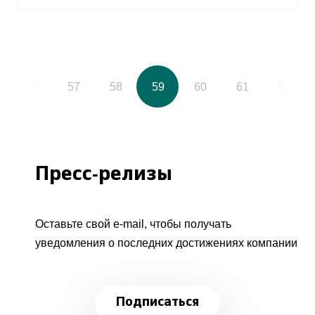
56
57
58
59
60
61
62
Пресс-релизы
Оставьте свой e-mail, чтобы получать
уведомления о последних достижениях компании
Подписаться