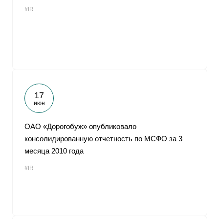
#IR
17
июн
ОАО «Дорогобуж» опубликовало
консолидированную отчетность по МСФО за 3
месяца 2010 года
#IR