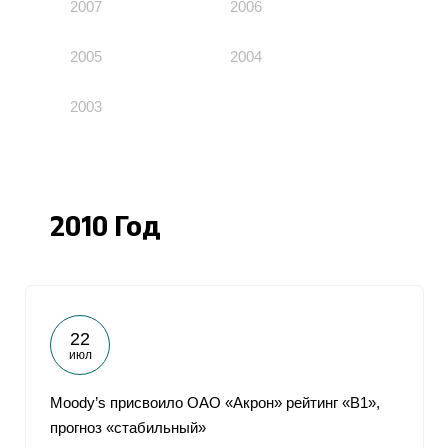
2007
2006
2005
2004
2003
2010 Год
22
июл
Moody’s присвоило ОАО «Акрон» рейтинг «В1»,
прогноз «стабильный»