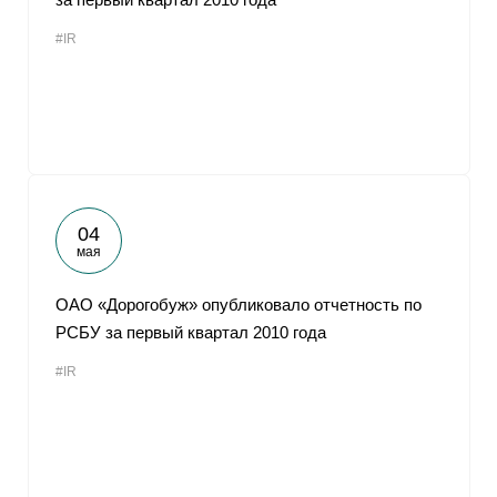
#IR
04
мая
ОАО «Дорогобуж» опубликовало отчетность по
РСБУ за первый квартал 2010 года
#IR