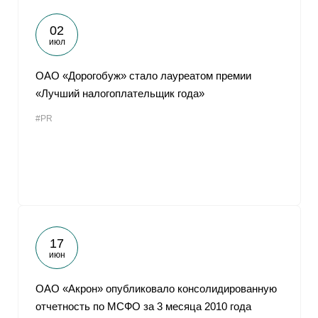
02
июл
ОАО «Дорогобуж» стало лауреатом премии
«Лучший налогоплательщик года»
#PR
17
июн
ОАО «Акрон» опубликовало консолидированную
отчетность по МСФО за 3 месяца 2010 года