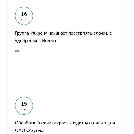
16
июн
Группа «Акрон» начинает поставлять сложные
удобрения в Индию
#IR
15
июн
Сбербанк России откроет кредитную линию для
ОАО «Акрон»