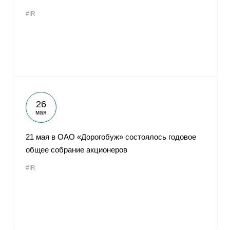
#IR
26
мая
21 мая в ОАО «Дорогобуж» состоялось годовое
общее собрание акционеров
#IR