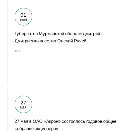
01
июн
Губернатор Мурманской области Дмитрий
Дмитриенко посетил Олений Ручей
#IR
27
мая
27 мая в ОАО «Акрон» состоялось годовое общее
собрание акционеров