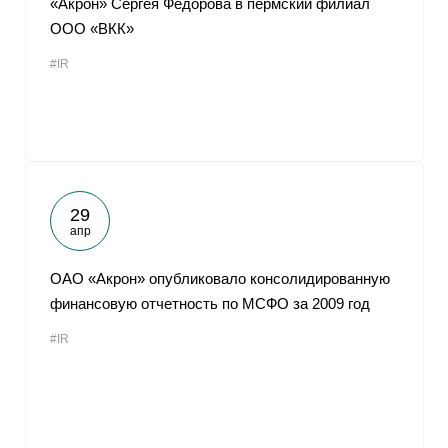
«Акрон» Сергея Федорова в пермский филиал
ООО «ВКК»
#IR
29
апр
ОАО «Акрон» опубликовало консолидированную
финансовую отчетность по МСФО за 2009 год
#IR