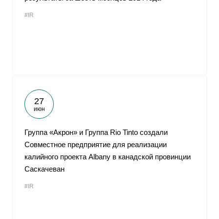
#IR
27
июн
Группа «Акрон» и Группа Rio Tinto создали
Совместное предприятие для реализации
калийного проекта Albany в канадской провинции
Саскачеван
#IR