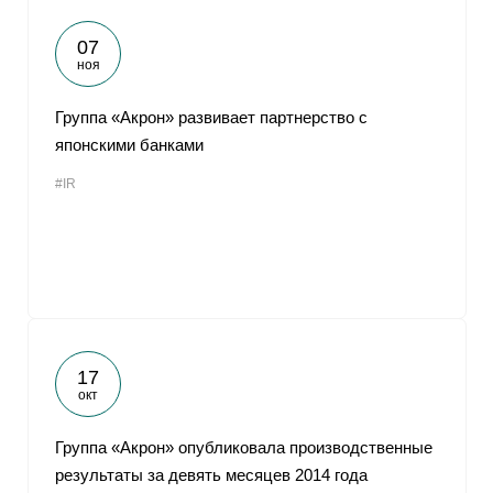
07
ноя
Группа «Акрон» развивает партнерство с
японскими банками
#IR
17
окт
Группа «Акрон» опубликовала производственные
результаты за девять месяцев 2014 года