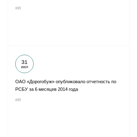
#IR
31
июл
ОАО «Дорогобуж» опубликовало отчетность по
РСБУ за 6 месяцев 2014 года
#IR