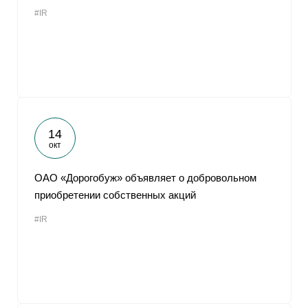
#IR
14
окт
ОАО «Дорогобуж» объявляет о добровольном
приобретении собственных акций
#IR