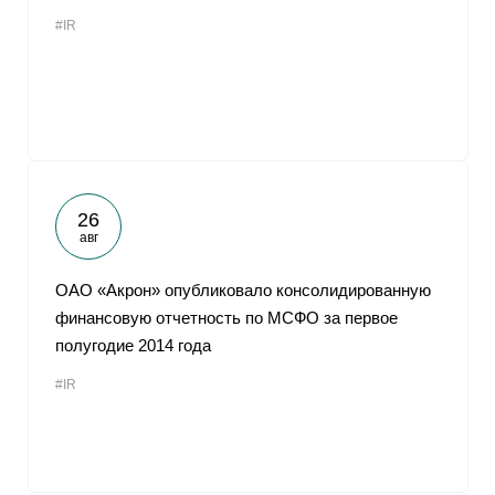
#IR
26
авг
ОАО «Акрон» опубликовало консолидированную
финансовую отчетность по МСФО за первое
полугодие 2014 года
#IR