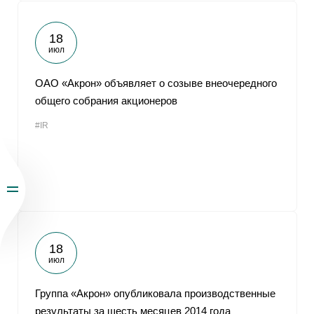
18
июл
ОАО «Акрон» объявляет о созыве внеочередного
общего собрания акционеров
#IR
18
июл
Группа «Акрон» опубликовала производственные
результаты за шесть месяцев 2014 года