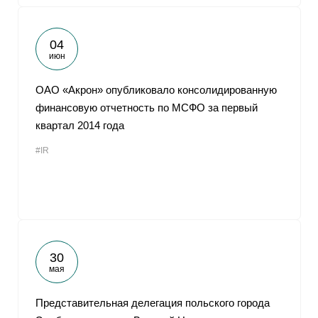
04
июн
ОАО «Акрон» опубликовало консолидированную
финансовую отчетность по МСФО за первый
квартал 2014 года
#IR
30
мая
Представительная делегация польского города