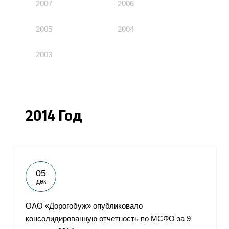
2007
2006
2005
2004
2003
2014 Год
05
дек
ОАО «Дорогобуж» опубликовало
консолидированную отчетность по МСФО за 9