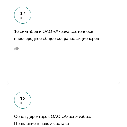
17
сен
16 сентября в ОАО «Акрон» состоялось
внеочередное общее собрание акционеров
#IR
12
сен
Совет директоров ОАО «Акрон» избрал
Правление в новом составе