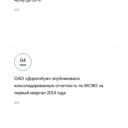
#IR
04
июн
ОАО «Дорогобуж» опубликовало
консолидированную отчетность по МСФО за
первый квартал 2014 года
#IR