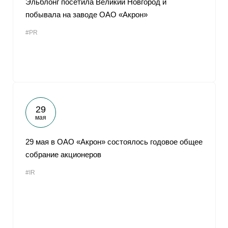
Эльблонг посетила Великий Новгород и
побывала на заводе ОАО «Акрон»
#PR
29
мая
29 мая в ОАО «Акрон» состоялось годовое общее
собрание акционеров
#IR