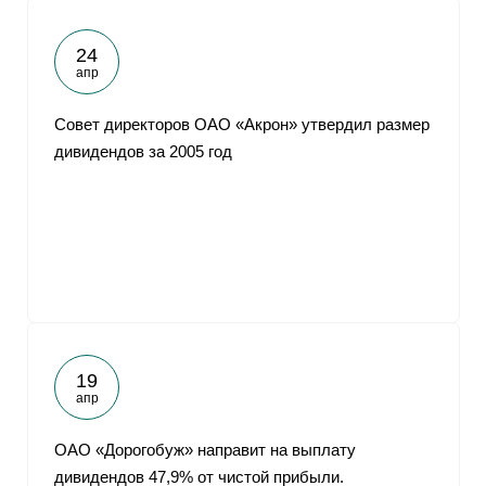
24
апр
Совет директоров ОАО «Акрон» утвердил размер
дивидендов за 2005 год
19
апр
ОАО «Дорогобуж» направит на выплату
дивидендов 47,9% от чистой прибыли.