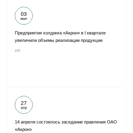
03
мая
Предприятия холдинга «Акрон» в I квартале
увеличили объемы реализации продукции
#IR
27
апр
14 апреля состоялось заседание правления ОАО
«Акрон»