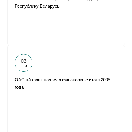
Республику Беларусь
03
апр
ОАО «Акрон» подвело финансовые итоги 2005
года