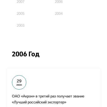
2007
2006
2005
2004
2003
2006 Год
29
июн
ОАО «Акрон» в третий раз получает звание
«Лучший российский экспортер»