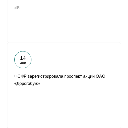
#IR
14
апр
ФСФР зарегистрировала проспект акций ОАО
«Дорогобуж»