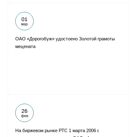
01
мар
ОАО «Дорогобуж» удостоено Золотой грамоты
мецената
26
фев
На биржевом рынке РТС 1 марта 2006 г.