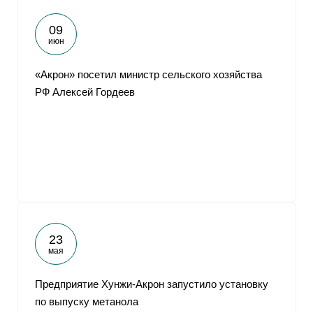
09
июн
«Акрон» посетил министр сельского хозяйства
РФ Алексей Гордеев
23
мая
Предприятие Хунжи-Акрон запустило установку
по выпуску метанола