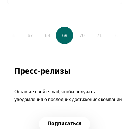
66
67
68
69
70
71
72
Пресс-релизы
Оставьте свой e-mail, чтобы получать
уведомления о последних достижениях компании
Подписаться