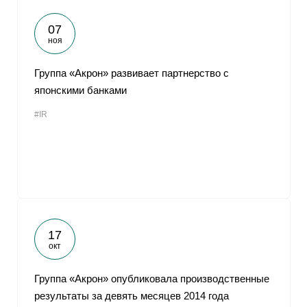
07
ноя
Группа «Акрон» развивает партнерство с
японскими банками
#IR
17
окт
Группа «Акрон» опубликовала производственные
результаты за девять месяцев 2014 года