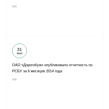
#IR
31
июл
ОАО «Дорогобуж» опубликовало отчетность по
РСБУ за 6 месяцев 2014 года
#IR