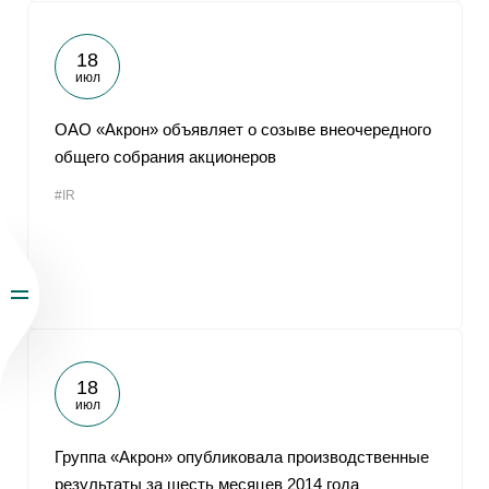
18
июл
ОАО «Акрон» объявляет о созыве внеочередного
общего собрания акционеров
#IR
18
июл
Группа «Акрон» опубликовала производственные
результаты за шесть месяцев 2014 года