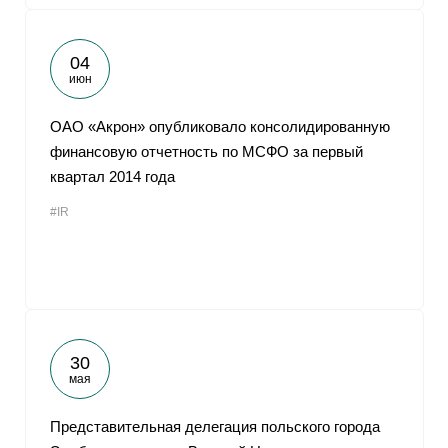
04
июн
ОАО «Акрон» опубликовало консолидированную
финансовую отчетность по МСФО за первый
квартал 2014 года
#IR
30
мая
Представительная делегация польского города