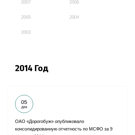
2007
2006
2005
2004
2003
2014 Год
05
дек
ОАО «Дорогобуж» опубликовало
консолидированную отчетность по МСФО за 9