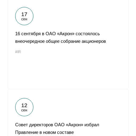
17
сен
16 сентября в ОАО «Акрон» состоялось
внеочередное общее собрание акционеров
#IR
12
сен
Совет директоров ОАО «Акрон» избрал
Правление в новом составе