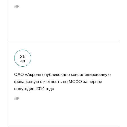
#IR
26
авг
ОАО «Акрон» опубликовало консолидированную
финансовую отчетность по МСФО за первое
полугодие 2014 года
#IR