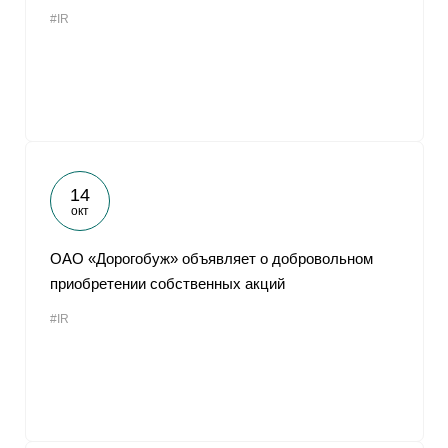
#IR
14
окт
ОАО «Дорогобуж» объявляет о добровольном
приобретении собственных акций
#IR