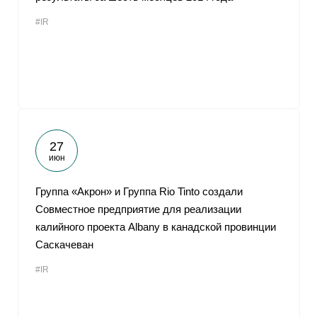
#IR
27
июн
Группа «Акрон» и Группа Rio Tinto создали
Совместное предприятие для реализации
калийного проекта Albany в канадской провинции
Саскачеван
#IR