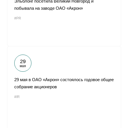
Эльблонг посетила Великий Новгород и
побывала на заводе ОАО «Акрон»
#PR
29
мая
29 мая в ОАО «Акрон» состоялось годовое общее
собрание акционеров
#IR