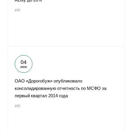
#IR
04
июн
ОАО «Дорогобуж» опубликовало
консолидированную отчетность по МСФО за
первый квартал 2014 года
#IR