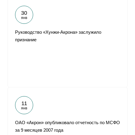
30
янв
Руководство «Хунжи-Акрона» заслужило
признание
11
янв
ОАО «Акрон» опубликовало отчетность по МСФО
за 9 месяцев 2007 года