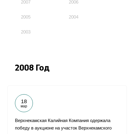
2007
2006
2005
2004
2003
2008 Год
18
мар
Верхнекамская Калийная Компания одержала
победу в аукционе на участок Верхнекамского