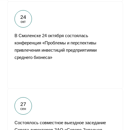
24
окт
В Смоленске 24 октября состоялась
конференция «Проблемы и перспективы
привлечения инвестиций предприятиями
среднего бизнеса»
27
сен
Cостоялось совместное выездное заседание
Совета директоров ЗАО «Северо-Западная