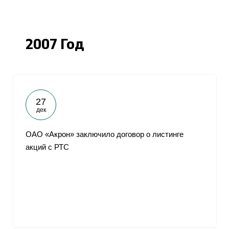
2007 Год
27
дек
ОАО «Акрон» заключило договор о листинге
акций с РТС