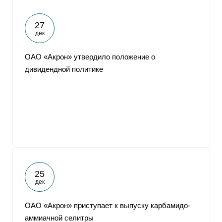
27
дек
ОАО «Акрон» утвердило положение о
дивидендной политике
25
дек
ОАО «Акрон» приступает к выпуску карбамидо-
аммиачной селитры