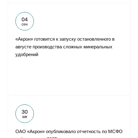
04
сен
«Акрон» готовится к запуску остановленного в
августе производства сложных минеральных
удобрений
30
авг
ОАО «Акрон» опубликовало отчетность по МСФО