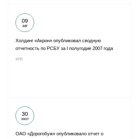
09
авг
Холдинг «Акрон» опубликовал сводную
отчетность по РСБУ за I полугодие 2007 года
#PR
30
июл
ОАО «Дорогобуж» опубликовало отчет о