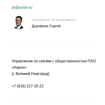
pr@acron.ru
Руководитель PR департамента
Дорофеев Сергей
Управление по связям с общественностью ПАО
«Акрон»
(г. Великий Новгород)
+7 (816) 227-35-22