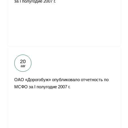
за I полугодие 2007 г.
20
авг
ОАО «Дорогобуж» опубликовало отчетность по
МСФО за I полугодие 2007 г.