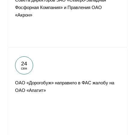
Фосфорная Компания» и Правления ОАО
«Акрон»
24
сен
ОАО «Дорогобуж» направило в ФАС жалобу на
ОАО «Апатит»