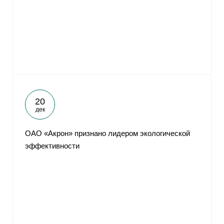
20
дек
ОАО «Акрон» признано лидером экологической
эффективности