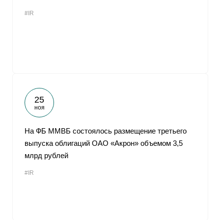
#IR
25
ноя
На ФБ ММВБ состоялось размещение третьего
выпуска облигаций ОАО «Акрон» объемом 3,5
млрд рублей
#IR