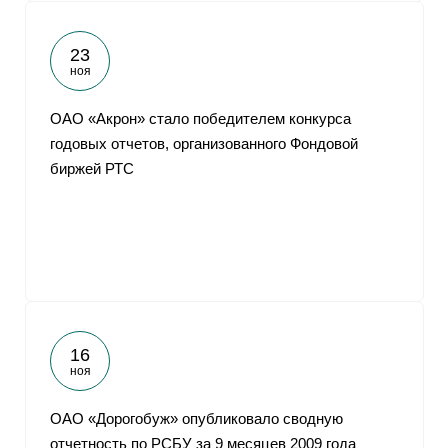
23
ноя
ОАО «Акрон» стало победителем конкурса
годовых отчетов, организованного Фондовой
биржей РТС
16
ноя
ОАО «Дорогобуж» опубликовало сводную
отчетность по РСБУ за 9 месяцев 2009 года