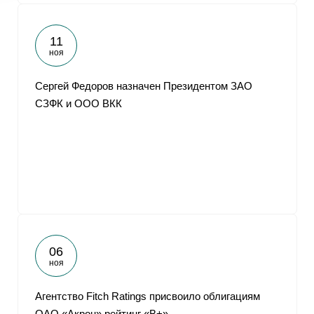
11
ноя
Сергей Федоров назначен Президентом ЗАО
СЗФК и ООО ВКК
06
ноя
Агентство Fitch Ratings присвоило облигациям
ОАО «Акрон» рейтинг «В+»