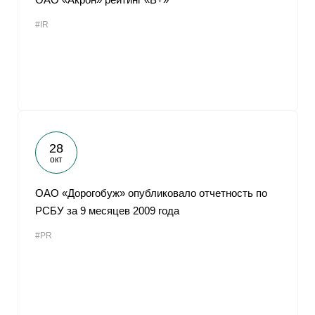
#IR
28
окт
ОАО «Дорогобуж» опубликовало отчетность по
РСБУ за 9 месяцев 2009 года
#PR