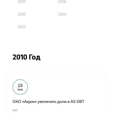
2007
2006
2005
2004
2003
2010 Год
15
янв
ОАО «Акрон» увеличило долю в AS DBT
#IR