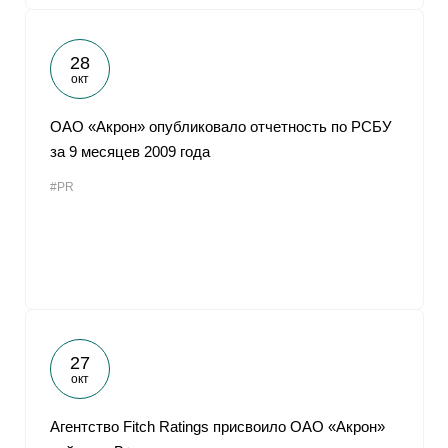
28
окт
ОАО «Акрон» опубликовало отчетность по РСБУ
за 9 месяцев 2009 года
#PR
27
окт
Агентство Fitch Ratings присвоило ОАО «Акрон»