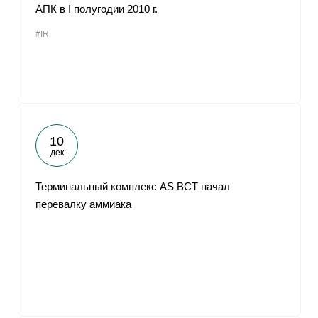
АПК в I полугодии 2010 г.
#IR
10
дек
Терминальный комплекс AS BCT начал
перевалку аммиака