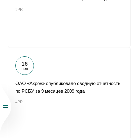
#PR
16
ноя
ОАО «Акрон» опубликовало сводную отчетность
по РСБУ за 9 месяцев 2009 года
#PR