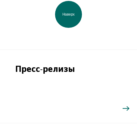
Наверх
Пресс-релизы