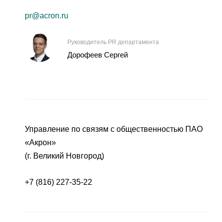
pr@acron.ru
Руководитель PR департамента
Дорофеев Сергей
Управление по связям с общественностью ПАО
«Акрон»
(г. Великий Новгород)
+7 (816) 227-35-22