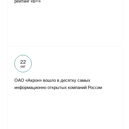
рейтинг «В+»
22
окт
ОАО «Акрон» вошло в десятку самых
информационно открытых компаний России