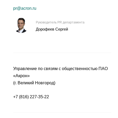
pr@acron.ru
Руководитель PR департамента
Дорофеев Сергей
Управление по связям с общественностью ПАО
«Акрон»
(г. Великий Новгород)
+7 (816) 227-35-22