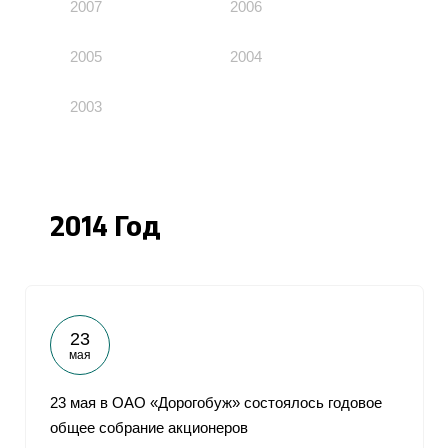
2007
2006
2005
2004
2003
2014 Год
23
мая
23 мая в ОАО «Дорогобуж» состоялось годовое
общее собрание акционеров