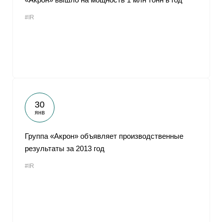
#IR
30
янв
Группа «Акрон» объявляет производственные
результаты за 2013 год
#IR