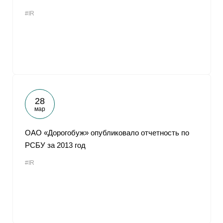
#IR
28
мар
ОАО «Дорогобуж» опубликовало отчетность по
РСБУ за 2013 год
#IR