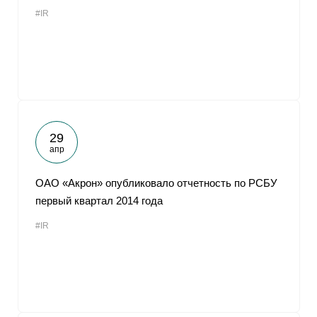
#IR
29
апр
ОАО «Акрон» опубликовало отчетность по РСБУ
первый квартал 2014 года
#IR