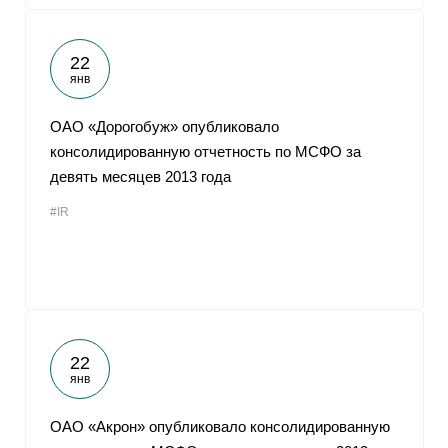
22
янв
ОАО «Дорогобуж» опубликовало
консолидированную отчетность по МСФО за
девять месяцев 2013 года
#IR
22
янв
ОАО «Акрон» опубликовало консолидированную