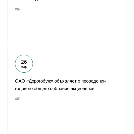
#IR
26
мар
ОАО «Дорогобуж» объявляет о проведении
годового общего собрания акционеров
#IR