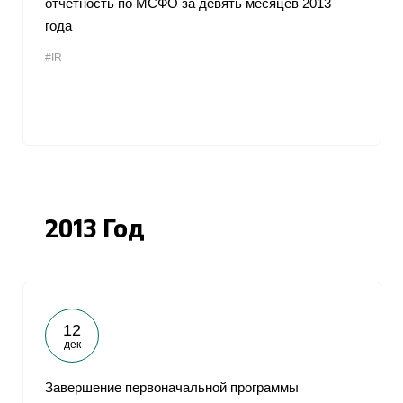
отчетность по МСФО за девять месяцев 2013
года
#IR
2013 Год
12
дек
Завершение первоначальной программы