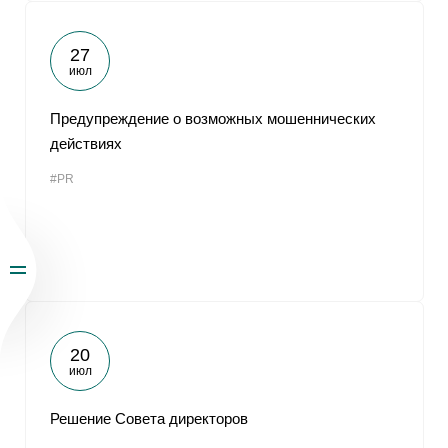
27
июл
Предупреждение о возможных мошеннических
действиях
#PR
20
июл
Решение Совета директоров