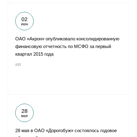
02
июн
ОАО «Акрон» опубликовало консолидированную
финансовую отчетность по МСФО за первый
квартал 2015 года
#IR
28
мая
28 мая в ОАО «Дорогобуж» состоялось годовое