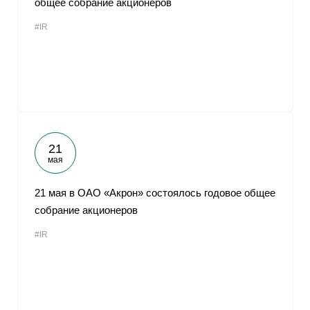
общее собрание акционеров
#IR
21
мая
21 мая в ОАО «Акрон» состоялось годовое общее
собрание акционеров
#IR