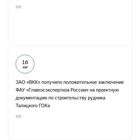
#IR
16
авг
ЗАО «ВКК» получило положительное заключение
ФАУ «Главгосэкспертиза России» на проектную
документацию по строительству рудника
Талицкого ГОКа
#IR