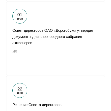
01
июл
Совет директоров ОАО «Дорогобуж» утвердил
документы для внеочередного собрания
акционеров
#IR
22
июн
Решение Совета директоров