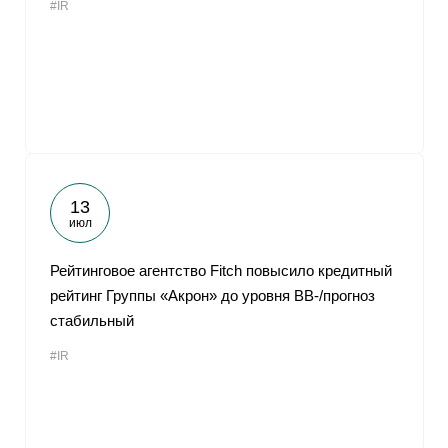
#IR
13
июл
Рейтинговое агентство Fitch повысило кредитный
рейтинг Группы «Акрон» до уровня BB-/прогноз
стабильный
#IR