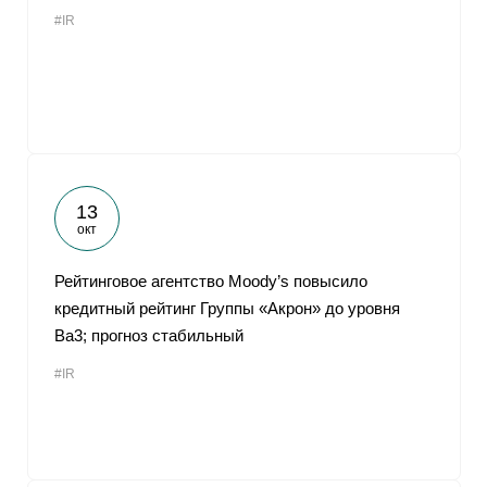
#IR
13
окт
Рейтинговое агентство Moody’s повысило
кредитный рейтинг Группы «Акрон» до уровня
Ba3; прогноз стабильный
#IR