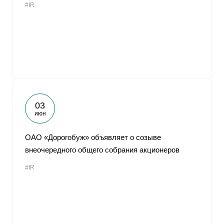
#IR
03
июн
ОАО «Дорогобуж» объявляет о созыве
внеочередного общего собрания акционеров
#IR