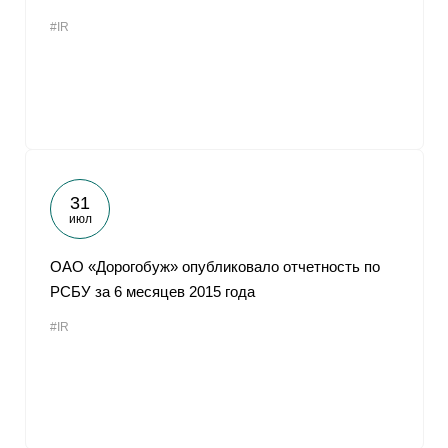
#IR
31
июл
ОАО «Дорогобуж» опубликовало отчетность по
РСБУ за 6 месяцев 2015 года
#IR