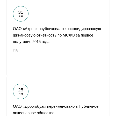
31
авг
ОАО «Акрон» опубликовало консолидированную
финансовую отчетность по МСФО за первое
полугодие 2015 года
#IR
25
авг
ОАО «Дорогобуж» переименовано в Публичное
акционерное общество