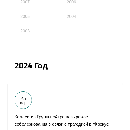
2007
2006
2005
2004
2003
2024 Год
25
мар
Коллектив Группы «Акрон» выражает
соболезнования в связи с трагедией в «Крокус