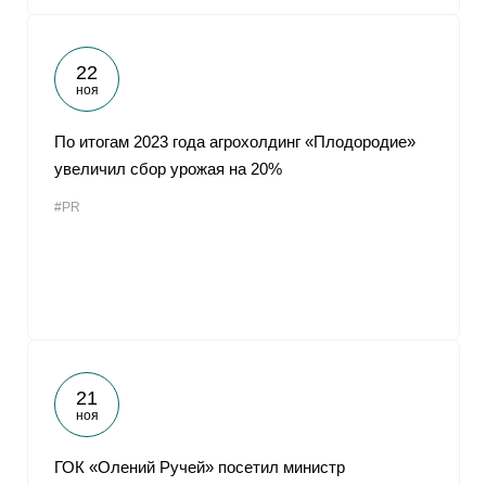
22
ноя
По итогам 2023 года агрохолдинг «Плодородие»
увеличил сбор урожая на 20%
#PR
21
ноя
ГОК «Олений Ручей» посетил министр