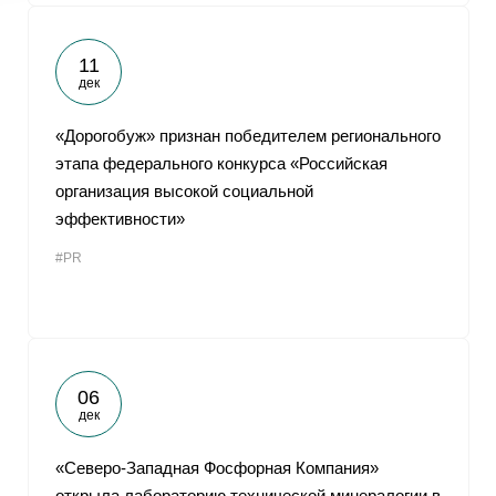
11
дек
«Дорогобуж» признан победителем регионального
этапа федерального конкурса «Российская
организация высокой социальной
эффективности»
#PR
06
дек
«Северо-Западная Фосфорная Компания»
открыла лабораторию технической минералогии в