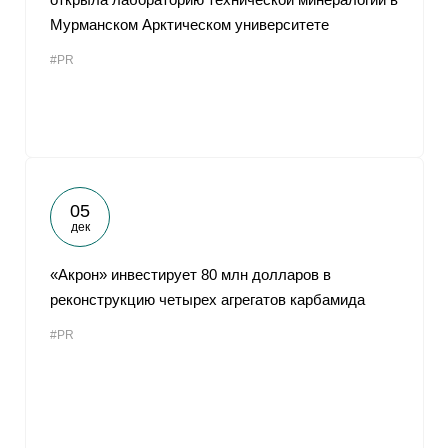
Мурманском Арктическом университете
#PR
05
дек
«Акрон» инвестирует 80 млн долларов в
реконструкцию четырех агрегатов карбамида
#PR