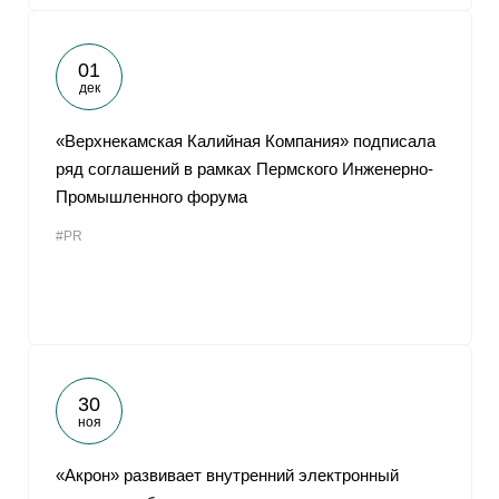
01
дек
«Верхнекамская Калийная Компания» подписала
ряд соглашений в рамках Пермского Инженерно-
Промышленного форума
#PR
30
ноя
«Акрон» развивает внутренний электронный