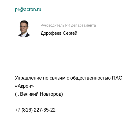
pr@acron.ru
Руководитель PR департамента
Дорофеев Сергей
Управление по связям с общественностью ПАО
«Акрон»
(г. Великий Новгород)
+7 (816) 227-35-22