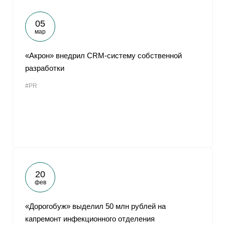
05
мар
«Акрон» внедрил CRM-систему собственной
разработки
#PR
20
фев
«Дорогобуж» выделил 50 млн рублей на
капремонт инфекционного отделения