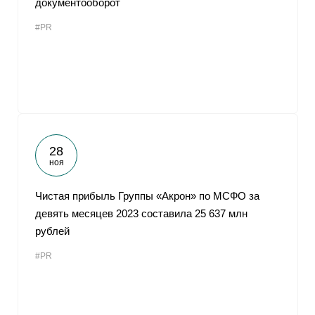
документооборот
#PR
28
ноя
Чистая прибыль Группы «Акрон» по МСФО за
девять месяцев 2023 составила 25 637 млн
рублей
#PR