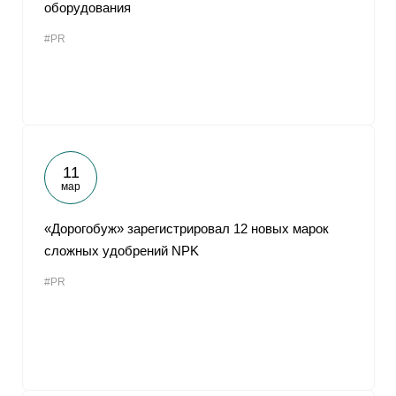
оборудования
#PR
11
мар
«Дорогобуж» зарегистрировал 12 новых марок
сложных удобрений NPK
#PR