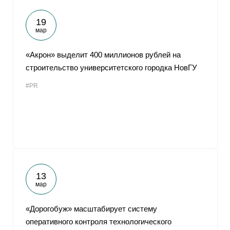
19
мар
«Акрон» выделит 400 миллионов рублей на
строительство университетского городка НовГУ
#PR
13
мар
«Дорогобуж» масштабирует систему
оперативного контроля технологического