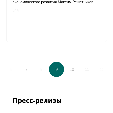
экономического развития Максим Решетников
#PR
6
7
8
9
10
11
12
Пресс-релизы