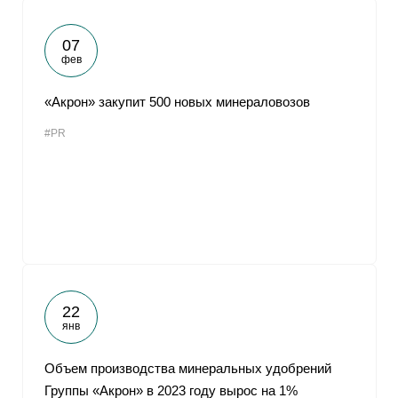
07
фев
«Акрон» закупит 500 новых минераловозов
#PR
22
янв
Объем производства минеральных удобрений
Группы «Акрон» в 2023 году вырос на 1%