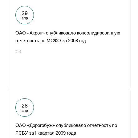
29
апр
ОАО «Акрон» опубликовало консолидированную
отчетность по МСФО за 2008 год
#IR
28
апр
ОАО «Дорогобуж» опубликовало отчетность по
РСБУ за I квартал 2009 года