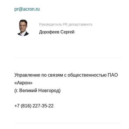
pr@acron.ru
Руководитель PR департамента
Дорофеев Сергей
Управление по связям с общественностью ПАО
«Акрон»
(г. Великий Новгород)
+7 (816) 227-35-22