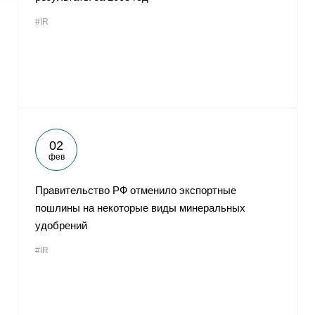
#IR
02
фев
Правительство РФ отменило экспортные
пошлины на некоторые виды минеральных
удобрений
#IR