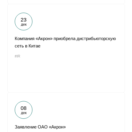
23
дек
Компания «Акрон» приобрела дистрибьюторскую
сеть в Китае
#IR
08
дек
Заявление ОАО «Акрон»