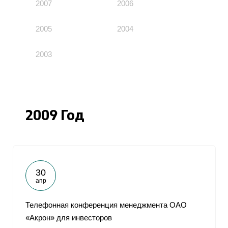
2007
2006
2005
2004
2003
2009 Год
30
апр
Телефонная конференция менеджмента ОАО
«Акрон» для инвесторов