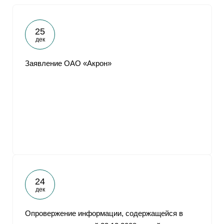
25
дек
Заявление ОАО «Акрон»
24
дек
Опровержение информации, содержащейся в