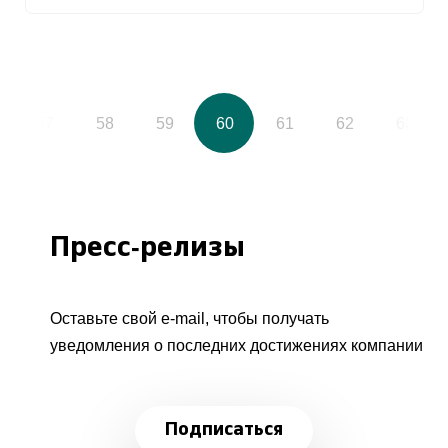
57
58
59
60
61
62
63
Пресс-релизы
Оставьте свой e-mail, чтобы получать
уведомления о последних достижениях компании
Подписаться