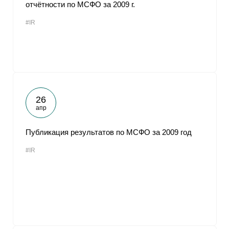
отчётности по МСФО за 2009 г.
#IR
26
апр
Публикация результатов по МСФО за 2009 год
#IR