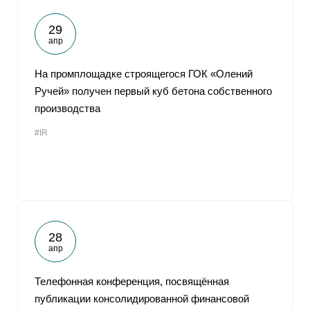
29
апр
На промплощадке строящегося ГОК «Олений
Ручей» получен первый куб бетона собственного
производства
#IR
28
апр
Телефонная конференция, посвящённая
публикации консолидированной финансовой