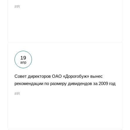
#IR
19
апр
Совет директоров ОАО «Дорогобуж» вынес
рекомендации по размеру дивидендов за 2009 год
#IR