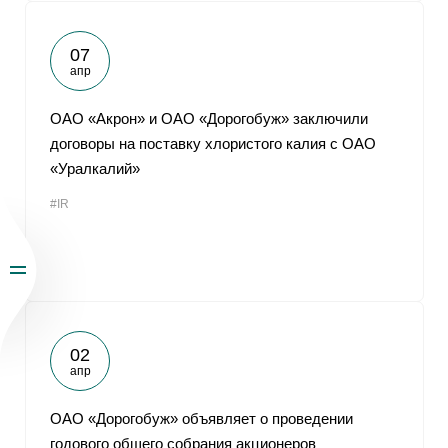
07
апр
ОАО «Акрон» и ОАО «Дорогобуж» заключили
договоры на поставку хлористого калия с ОАО
«Уралкалий»
#IR
02
апр
ОАО «Дорогобуж» объявляет о проведении
годового общего собрания акционеров