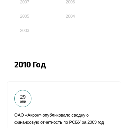
2007
2006
2005
2004
2003
2010 Год
29
апр
ОАО «Акрон» опубликовало сводную
финансовую отчетность по РСБУ за 2009 год