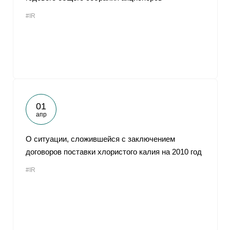
#IR
01
апр
О ситуации, сложившейся с заключением
договоров поставки хлористого калия на 2010 год
#IR