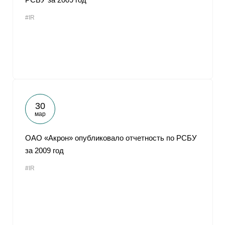
#IR
30
мар
ОАО «Акрон» опубликовало отчетность по РСБУ
за 2009 год
#IR