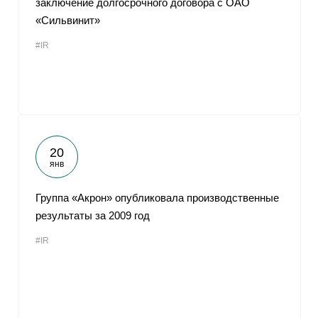
заключение долгосрочного договора с ОАО
«Сильвинит»
#IR
20
янв
Группа «Акрон» опубликовала производственные
результаты за 2009 год
#IR