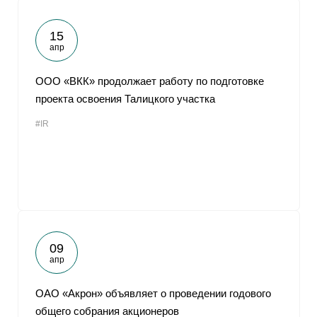
15
апр
ООО «ВКК» продолжает работу по подготовке
проекта освоения Талицкого участка
#IR
09
апр
ОАО «Акрон» объявляет о проведении годового
общего собрания акционеров