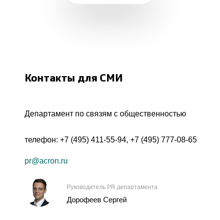
Контакты для СМИ
Департамент по связям с общественностью
телефон:
+7 (495) 411-55-94
,
+7 (495) 777-08-65
pr@acron.ru
Руководитель PR департамента
Дорофеев Сергей