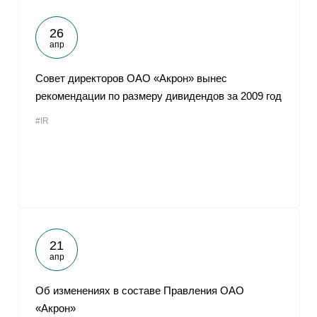
26
апр
Совет директоров ОАО «Акрон» вынес
рекомендации по размеру дивидендов за 2009 год
#IR
21
апр
Об изменениях в составе Правления ОАО
«Акрон»