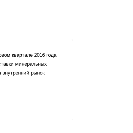
рвом квартале 2016 года
ставки минеральных
а внутренний рынок