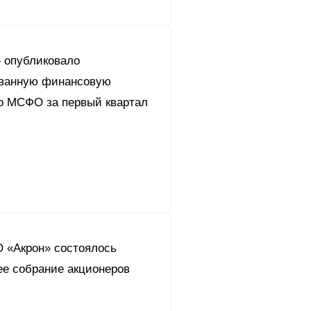
 опубликовало
ванную финансовую
по МСФО за первый квартал
О «Акрон» состоялось
ее собрание акционеров