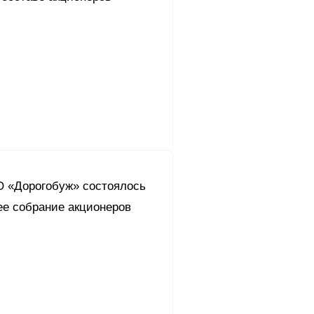
О «Дорогобуж» состоялось
ее собрание акционеров