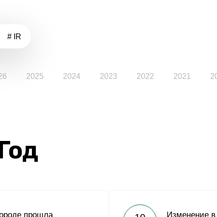
# IR
26
2025
2024
2023
2022
2021
2
 Год
городе прошла
Изменение в