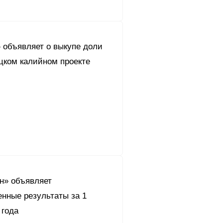
 объявляет о выкупе доли
цком калийном проекте
н» объявляет
енные результаты за 1
 года