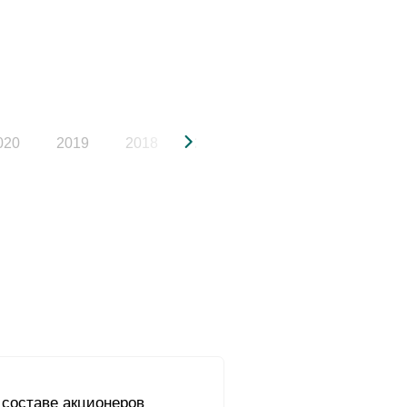
020
2019
2018
2017
2016
2015
 составе акционеров