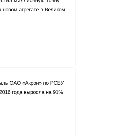
устил миллионную тонну
 новом агрегате в Великом
ыль ОАО «Акрон» по РСБУ
 2016 года выросла на 91%