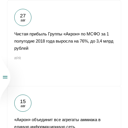
27
авг
Чистая прибыль Группы «Акрон» по МСФО за 1
полугодие 2018 года выросла на 76%, до 3,4 млрд
рублей
#PR
15
авг
«Акрон» объединит все агрегаты аммиака в
единую информационную сеть