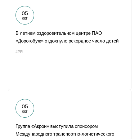
05
окт
В летнем оздоровительном центре ПАО
«Дорогобуж» отдохнуло рекордное число детей
#PR
05
окт
Группа «Акрон» выступила спонсором
Международного транспортно-логистического