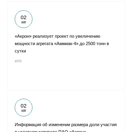
02
авг
«Акрон» реализует проект по увеличению
мощности агрегата «Аммиак-4» до 2500 тонн в
сутки
#PR
02
авг
Информация об изменении размера доли участия
в уставном капитале ПАО «Акрон»