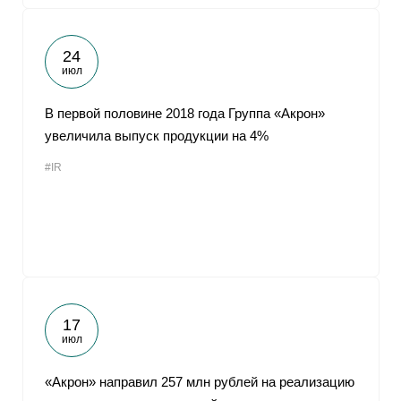
24
июл
В первой половине 2018 года Группа «Акрон»
увеличила выпуск продукции на 4%
#IR
17
июл
«Акрон» направил 257 млн рублей на реализацию