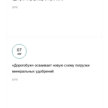
#PR
07
авг
«Дорогобуж» осваивает новую схему погрузки
минеральных удобрений
#PR