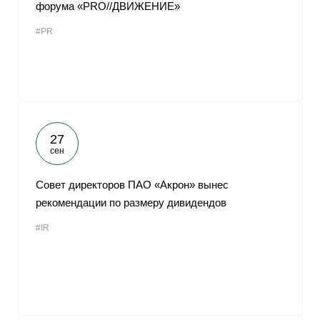
форума «PRO//ДВИЖЕНИЕ»
#PR
27
сен
Совет директоров ПАО «Акрон» вынес
рекомендации по размеру дивидендов
#IR