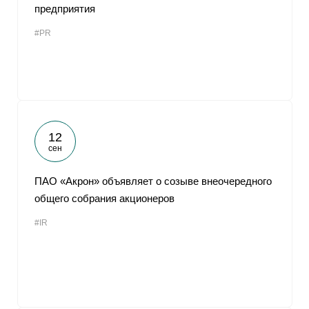
предприятия
#PR
12
сен
ПАО «Акрон» объявляет о созыве внеочередного
общего собрания акционеров
#IR