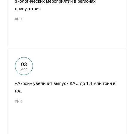
экологических мероприятий в регионах
присутствия
#PR
03
июл
«Акрон» увеличит выпуск КАС до 1,4 млн тонн в
год
#PR