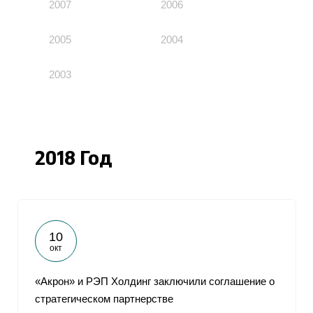
2007
2006
2005
2004
2003
2018 Год
10
окт
«Акрон» и РЭП Холдинг заключили соглашение о
стратегическом партнерстве