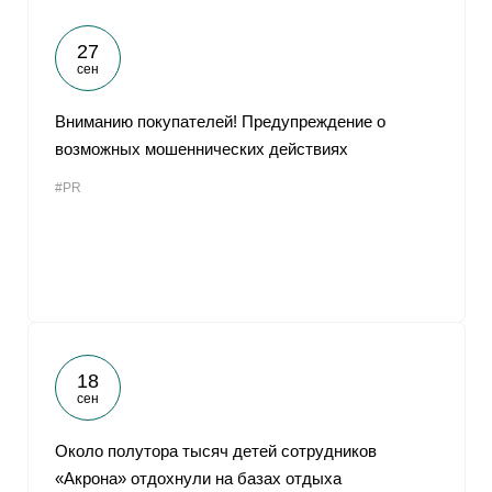
27
сен
Вниманию покупателей! Предупреждение о
возможных мошеннических действиях
#PR
18
сен
Около полутора тысяч детей сотрудников
«Акрона» отдохнули на базах отдыха