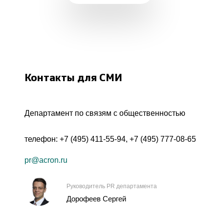
Контакты для СМИ
Департамент по связям с общественностью
телефон:
+7 (495) 411-55-94
,
+7 (495) 777-08-65
pr@acron.ru
Руководитель PR департамента
Дорофеев Сергей