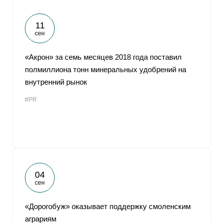
11
сен
«Акрон» за семь месяцев 2018 года поставил
полмиллиона тонн минеральных удобрений на
внутренний рынок
#PR
04
сен
«Дорогобуж» оказывает поддержку смоленским
аграриям