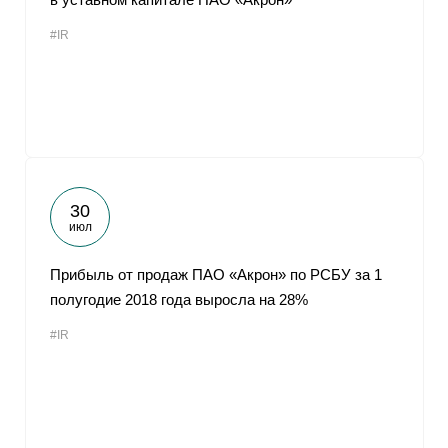
#IR
30
июл
Прибыль от продаж ПАО «Акрон» по РСБУ за 1
полугодие 2018 года выросла на 28%
#IR