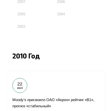
2007
2006
2005
2004
2003
2010 Год
22
июл
Moody’s присвоило ОАО «Акрон» рейтинг «В1»,
прогноз «стабильный»