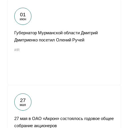
01
июн
Губернатор Мурманской области Дмитрий
Дмитриенко посетил Олений Ручей
#IR
27
мая
27 мая в ОАО «Акрон» состоялось годовое общее
собрание акционеров