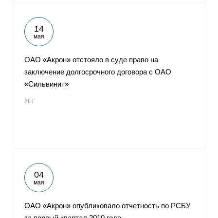
14
мая
ОАО «Акрон» отстояло в суде право на
заключение долгосрочного договора с ОАО
«Сильвинит»
#IR
04
мая
ОАО «Акрон» опубликовало отчетность по РСБУ
за первый квартал 2010 года