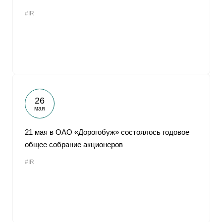
#IR
26
мая
21 мая в ОАО «Дорогобуж» состоялось годовое
общее собрание акционеров
#IR