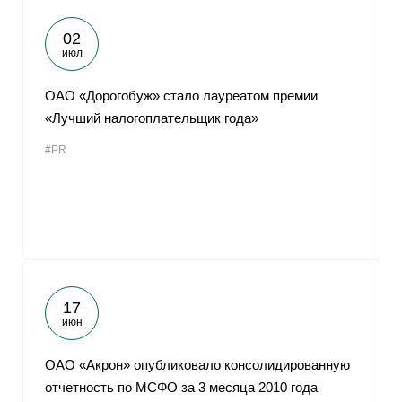
02
июл
ОАО «Дорогобуж» стало лауреатом премии
«Лучший налогоплательщик года»
#PR
17
июн
ОАО «Акрон» опубликовало консолидированную
отчетность по МСФО за 3 месяца 2010 года