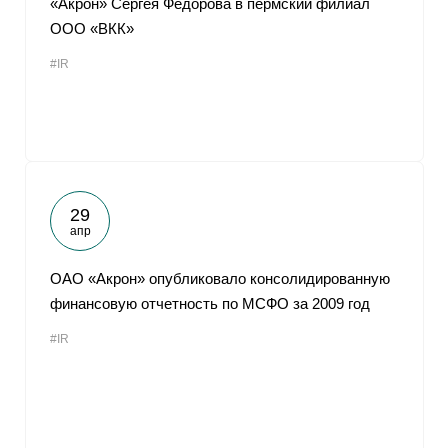
«Акрон» Сергея Федорова в пермский филиал
ООО «ВКК»
#IR
29
апр
ОАО «Акрон» опубликовало консолидированную
финансовую отчетность по МСФО за 2009 год
#IR