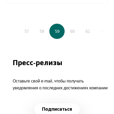
56
57
58
59
60
61
62
Пресс-релизы
Оставьте свой e-mail, чтобы получать
уведомления о последних достижениях компании
Подписаться