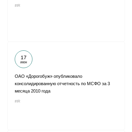
#IR
17
июн
ОАО «Дорогобуж» опубликовало
консолидированную отчетность по МСФО за 3
месяца 2010 года
#IR