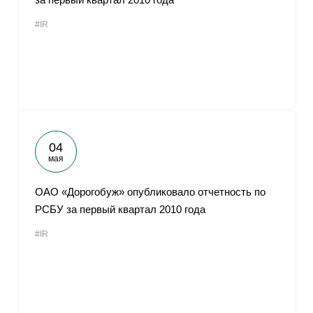
#IR
04
мая
ОАО «Дорогобуж» опубликовало отчетность по
РСБУ за первый квартал 2010 года
#IR