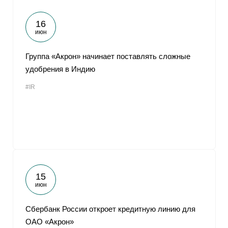
16
июн
Группа «Акрон» начинает поставлять сложные
удобрения в Индию
#IR
15
июн
Сбербанк России откроет кредитную линию для
ОАО «Акрон»