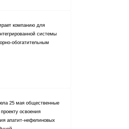
рает компанию для
интегрированной системы
горно-обогатительным
ела 25 мая общественные
 проекту освоения
ия апатит-нефелиновых
Ручей