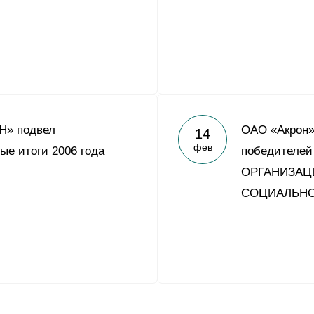
Н» подвел
ОАО «Акрон»
14
фев
ые итоги 2006 года
победителе
ОРГАНИЗАЦ
СОЦИАЛЬНО