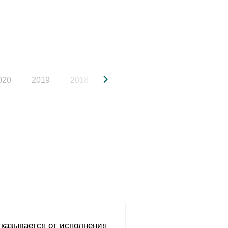
020
2019
2018
2017
2016
2015
тказывается от исполнения