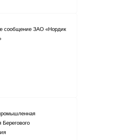
е сообщение ЗАО «Нордик
»
промышленная
 Берегового
ния