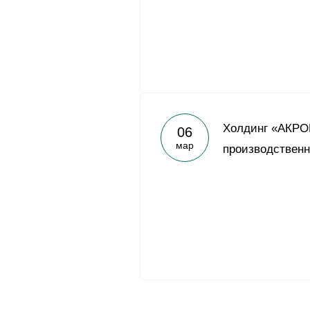
Холдинг «АКРО
06
мар
производственн