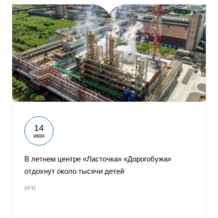
14
июн
В летнем центре «Ласточка» «Дорогобужа»
отдохнут около тысячи детей
#PR