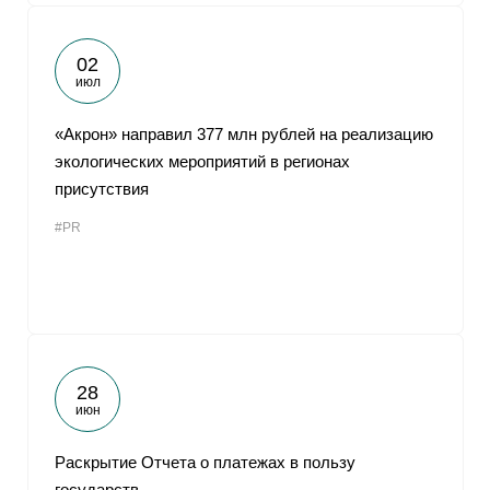
02
июл
«Акрон» направил 377 млн рублей на реализацию
экологических мероприятий в регионах
присутствия
#PR
28
июн
Раскрытие Отчета о платежах в пользу
государств