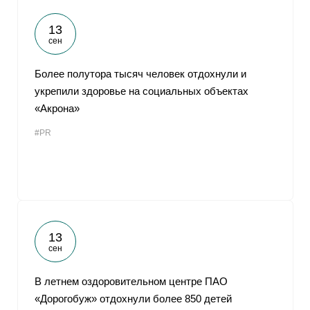
13
сен
Более полутора тысяч человек отдохнули и
укрепили здоровье на социальных объектах
«Акрона»
#PR
13
сен
В летнем оздоровительном центре ПАО
«Дорогобуж» отдохнули более 850 детей