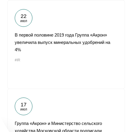
22
июл
В первой половине 2019 года Группа «Акрон»
увеличила выпуск минеральных удобрений на
4%
#IR
17
июл
Группа «Акрон» и Министерство сельского
хозяйства Московской области подписали