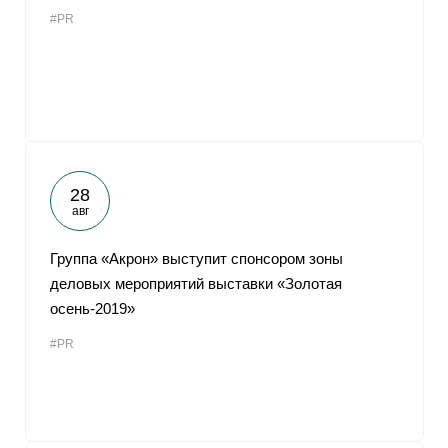
#PR
28
авг
Группа «Акрон» выступит спонсором зоны
деловых мероприятий выставки «Золотая
осень-2019»
#PR