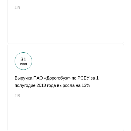
#IR
31
июл
Выручка ПАО «Дорогобуж» по РСБУ за 1
полугодие 2019 года выросла на 13%
#IR