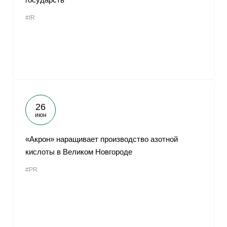
#IR
26
июн
«Акрон» наращивает производство азотной
кислоты в Великом Новгороде
#PR