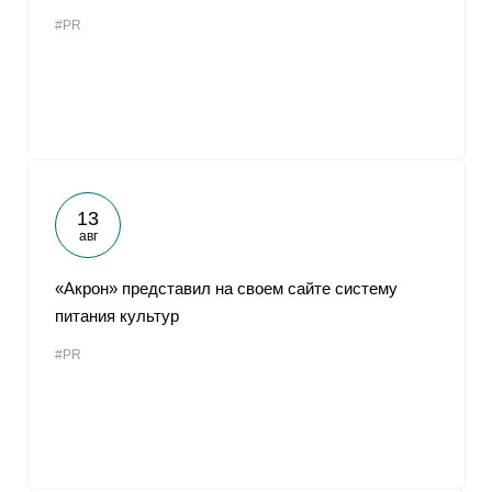
#PR
13
авг
«Акрон» представил на своем сайте систему
питания культур
#PR