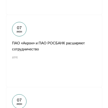
07
июн
ПАО «Акрон» и ПАО РОСБАНК расширяют
сотрудничество
#PR
07
июн