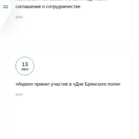
соглашение о сотрудничестве
#PR
13
июл
«Акрон» принял участие в «Дне Брянского поля»
#PR