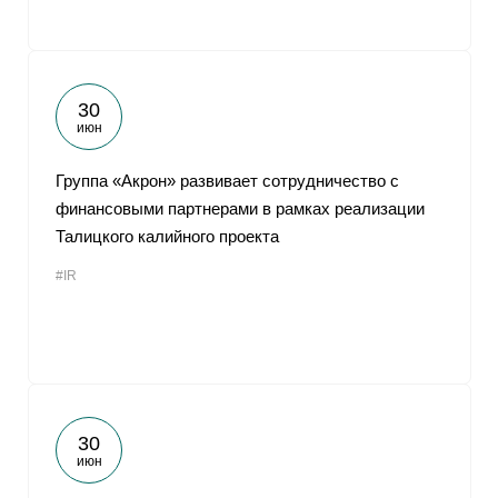
30
июн
Группа «Акрон» развивает сотрудничество с
финансовыми партнерами в рамках реализации
Талицкого калийного проекта
#IR
30
июн