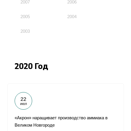
2007
2006
2005
2004
2003
2020 Год
22
июл
«Акрон» наращивает производство аммиака в
Великом Новгороде