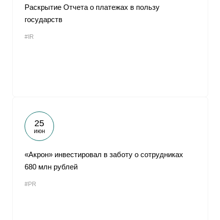
Раскрытие Отчета о платежах в пользу
государств
#IR
25
июн
«Акрон» инвестировал в заботу о сотрудниках
680 млн рублей
#PR