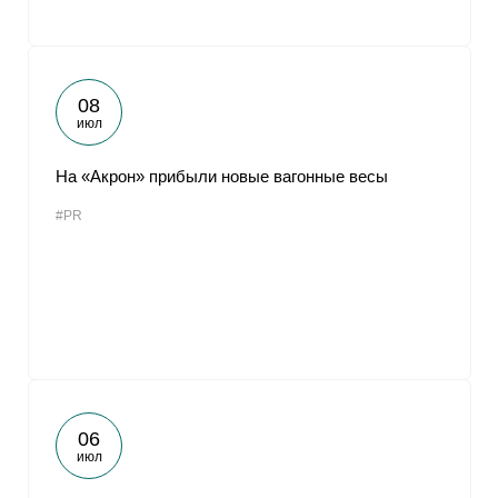
08
июл
На «Акрон» прибыли новые вагонные весы
#PR
06
июл