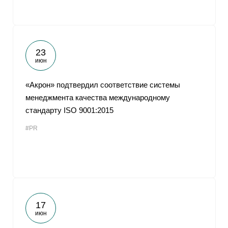
23
июн
«Акрон» подтвердил соответствие системы
менеджмента качества международному
стандарту ISO 9001:2015
#PR
17
июн