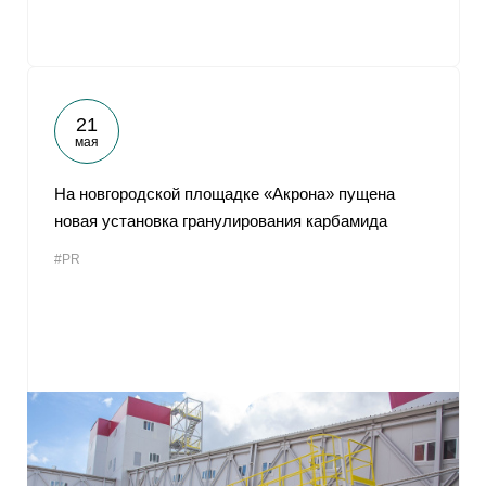
21
мая
На новгородской площадке «Акрона» пущена
новая установка гранулирования карбамида
#PR