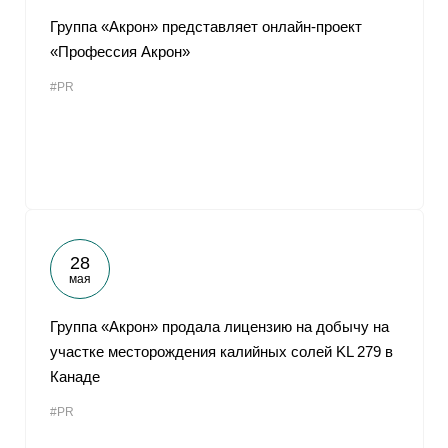
Группа «Акрон» представляет онлайн-проект
«Профессия Акрон»
#PR
28
мая
Группа «Акрон» продала лицензию на добычу на
участке месторождения калийных солей KL 279 в
Канаде
#PR