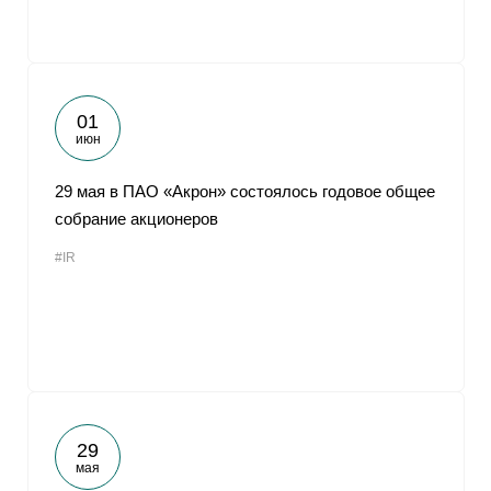
01
июн
29 мая в ПАО «Акрон» состоялось годовое общее
собрание акционеров
#IR
29
мая