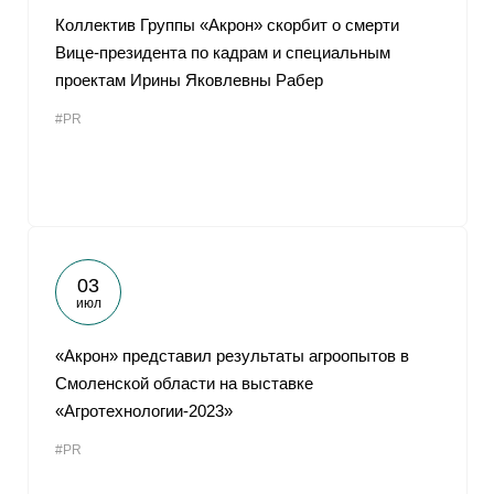
Коллектив Группы «Акрон» скорбит о смерти
Вице-президента по кадрам и специальным
проектам Ирины Яковлевны Рабер
#PR
03
июл
«Акрон» представил результаты агроопытов в
Смоленской области на выставке
«Агротехнологии-2023»
#PR