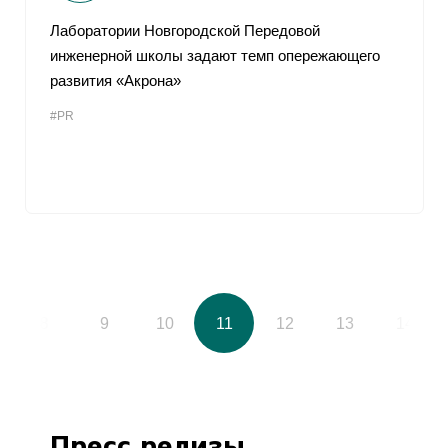
Лаборатории Новгородской Передовой
инженерной школы задают темп опережающего
развития «Акрона»
#PR
8
9
10
11
12
13
14