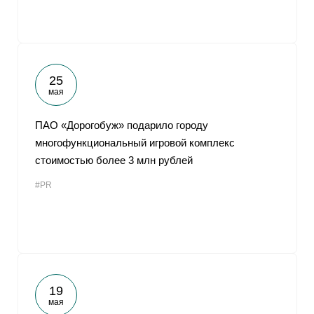
25
мая
ПАО «Дорогобуж» подарило городу
многофункциональный игровой комплекс
стоимостью более 3 млн рублей
#PR
19
мая