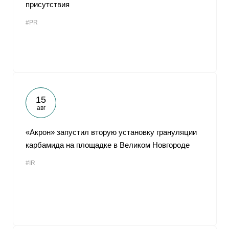
присутствия
#PR
15
авг
«Акрон» запустил вторую установку грануляции
карбамида на площадке в Великом Новгороде
#IR