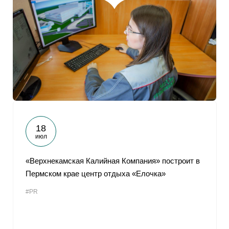
18
июл
«Верхнекамская Калийная Компания» построит в
Пермском крае центр отдыха «Елочка»
#PR