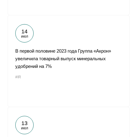
14
июл
В первой половине 2023 года Группа «Акрон»
увеличила товарный выпуск минеральных
удобрений на 7%
#IR
13
июл