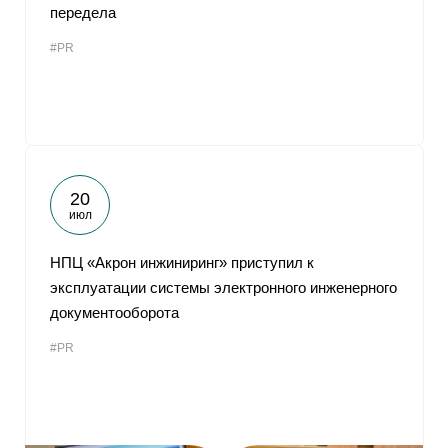
передела
#PR
20
июл
НПЦ «Акрон инжиниринг» приступил к
эксплуатации системы электронного инженерного
документооборота
#PR