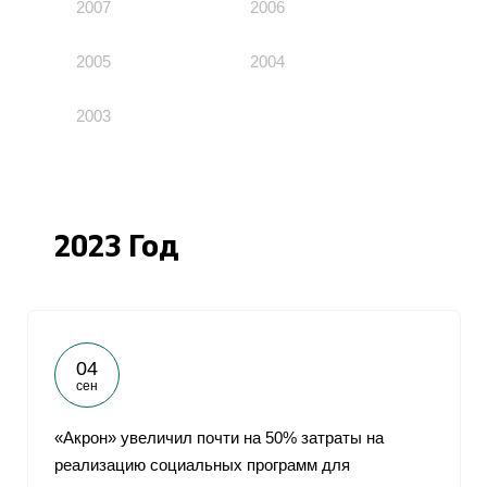
2007
2006
2005
2004
2003
2023 Год
04
сен
«Акрон» увеличил почти на 50% затраты на
реализацию социальных программ для