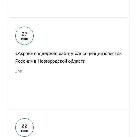
27
июн
«Акрон» поддержал работу «Ассоциации юристов
России» в Новгородской области
#PR
22
июн