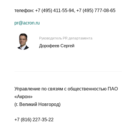
телефон:
+7 (495) 411-55-94
,
+7 (495) 777-08-65
pr@acron.ru
Руководитель PR департамента
Дорофеев Сергей
Управление по связям с общественностью ПАО
«Акрон»
(г. Великий Новгород)
+7 (816) 227-35-22