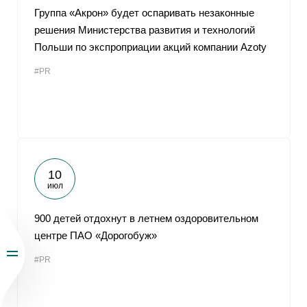
Группа «Акрон» будет оспаривать незаконные
решения Министерства развития и технологий
Польши по экспроприации акций компании Azoty
#PR
10
июл
900 детей отдохнут в летнем оздоровительном
центре ПАО «Дорогобуж»
#PR