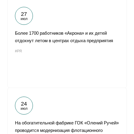
27
июл
Более 1700 работников «Акрона» и их детей
отдохнут летом в центрах отдыха предприятия
#PR
24
июл
На обогатительной фабрике ГОК «Олений Ручей»
проводится модернизация флотационного