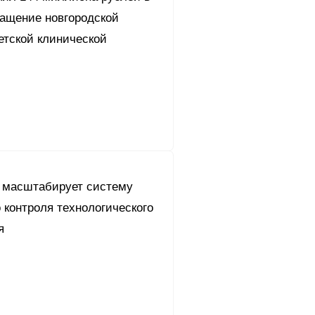
нащение новгородской
етской клинической
 масштабирует систему
 контроля технологического
я