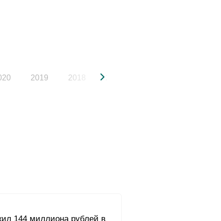
020
2019
2018
2017
2016
2015
жил 144 миллиона рублей в