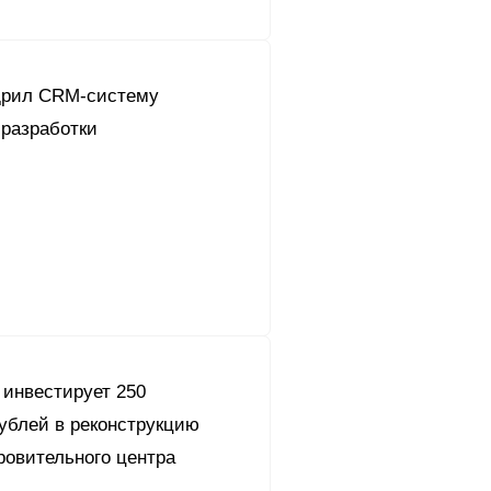
дрил CRM-систему
 разработки
 инвестирует 250
ублей в реконструкцию
ровительного центра