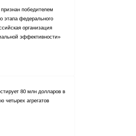
 признан победителем
го этапа федерального
ссийская организация
иальной эффективности»
стирует 80 млн долларов в
ю четырех агрегатов