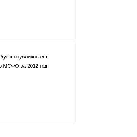
буж» опубликовало
о МСФО за 2012 год