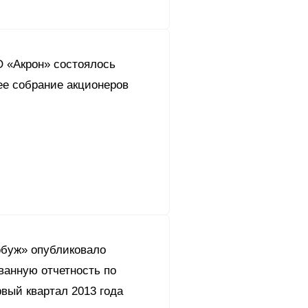
О «Акрон» состоялось
ее собрание акционеров
буж» опубликовало
ванную отчетность по
вый квартал 2013 года