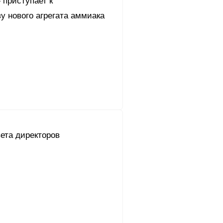
 приступает к
у нового агрегата аммиака
ета директоров