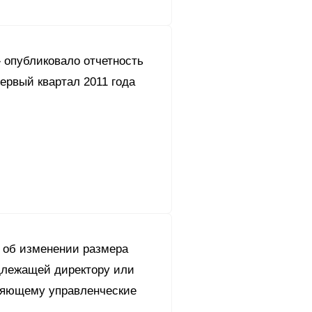
 опубликовало отчетность
ервый квартал 2011 года
об изменении размера
длежащей директору или
няющему управленческие