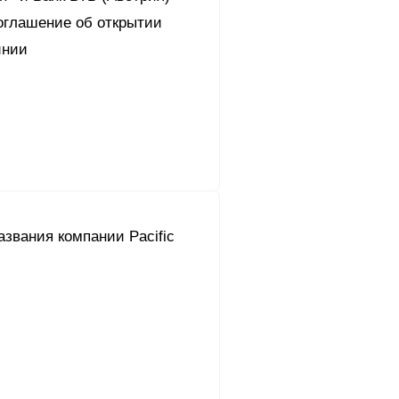
оглашение об открытии
инии
звания компании Pacific