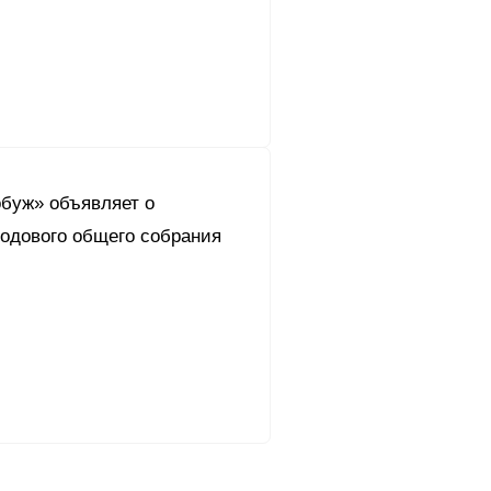
буж» объявляет о
годового общего собрания