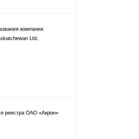
азвания компании
skatchewan Ltd.
ия реестра ОАО «Акрон»