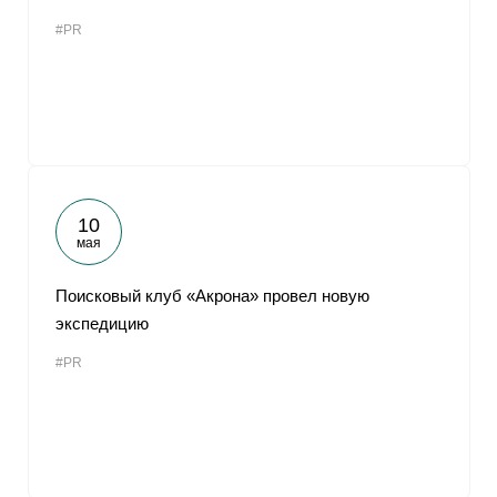
#PR
10
мая
Поисковый клуб «Акрона» провел новую
экспедицию
#PR