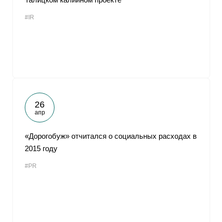
#IR
26
апр
«Дорогобуж» отчитался о социальных расходах в
2015 году
#PR