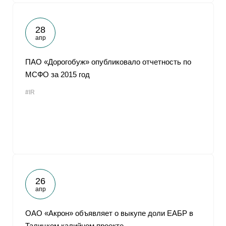
28
апр
ПАО «Дорогобуж» опубликовало отчетность по
МСФО за 2015 год
#IR
26
апр
ОАО «Акрон» объявляет о выкупе доли ЕАБР в
Талицком калийном проекте