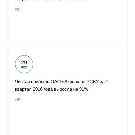
#IR
29
апр
Чистая прибыль ОАО «Акрон» по РСБУ за 1
квартал 2016 года выросла на 91%
#IR