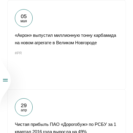
05
мая
«Акрон» выпустил миллионную тонну карбамида
на новом агрегате в Великом Новгороде
#PR
29
апр
Чистая прибыль ПАО «Дорогобуж» по РСБУ за 1
квартал 2016 года выросла на 49%