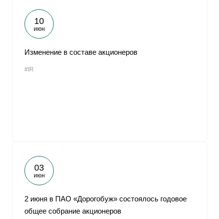
10
июн
Изменение в составе акционеров
#IR
03
июн
2 июня в ПАО «Дорогобуж» состоялось годовое
общее собрание акционеров