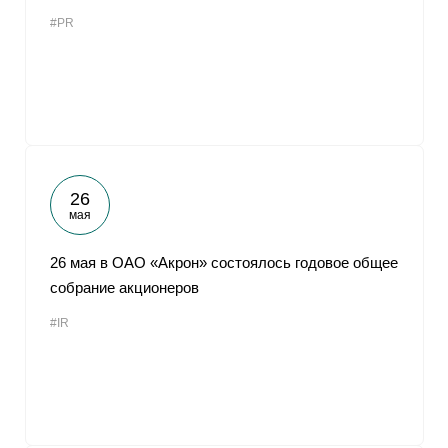
#PR
26
мая
26 мая в ОАО «Акрон» состоялось годовое общее
собрание акционеров
#IR