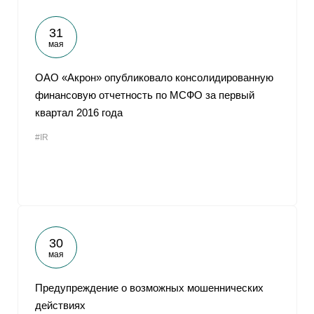
31
мая
ОАО «Акрон» опубликовало консолидированную
финансовую отчетность по МСФО за первый
квартал 2016 года
#IR
30
мая
Предупреждение о возможных мошеннических
действиях