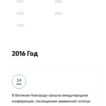
2007
2006
2005
2004
2003
2016 Год
14
июн
В Великом Новгороде прошла международная
конференция, посвященная аммиачной селитре