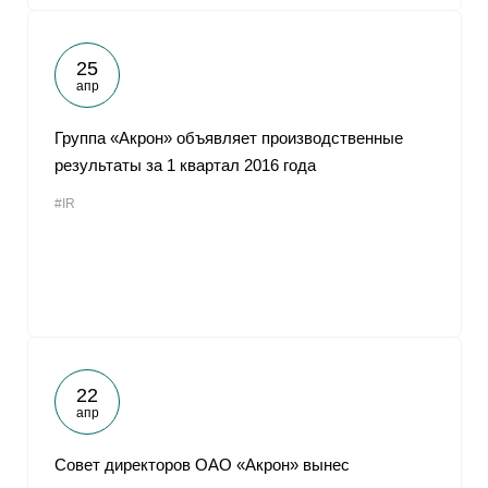
25
апр
Группа «Акрон» объявляет производственные
результаты за 1 квартал 2016 года
#IR
22
апр
Совет директоров ОАО «Акрон» вынес