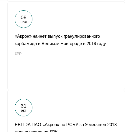
08
ноя
«Акрон» начнет выпуск гранулированного
карбамида в Великом Новгороде в 2019 году
#PR
31
окт
EBITDA ПАО «Акрон» по РСБУ за 9 месяцев 2018
года выросла на 50%