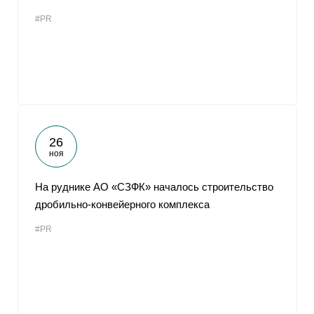
#PR
26
ноя
На руднике АО «СЗФК» началось строительство
дробильно-конвейерного комплекса
#PR