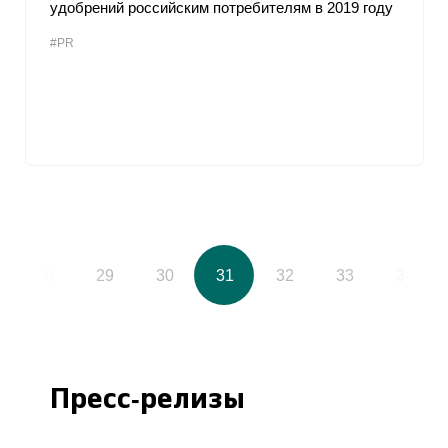
удобрений российским потребителям в 2019 году
#PR
28
29
30
31
32
33
34
Пресс-релизы