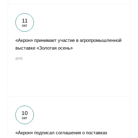
11
окт
«Акрон» принимает участие в агропромышленной
выставке «Золотая осень»
#PR
10
окт
«Акрон» подписал соглашения о поставках