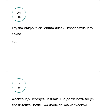
21
ноя
Группа «Акрон» обновила дизайн корпоративного
сайта
#PR
19
ноя
Александр Лебедев назначен на должность вице-
президента Группы «Акрон» по коммерческой