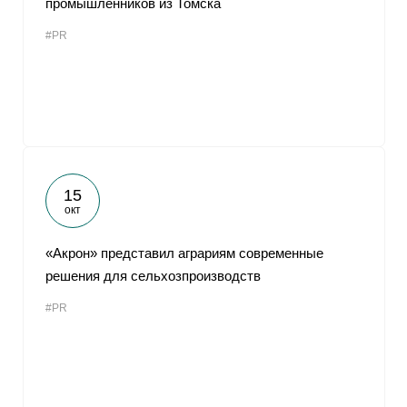
промышленников из Томска
#PR
15
окт
«Акрон» представил аграриям современные
решения для сельхозпроизводств
#PR