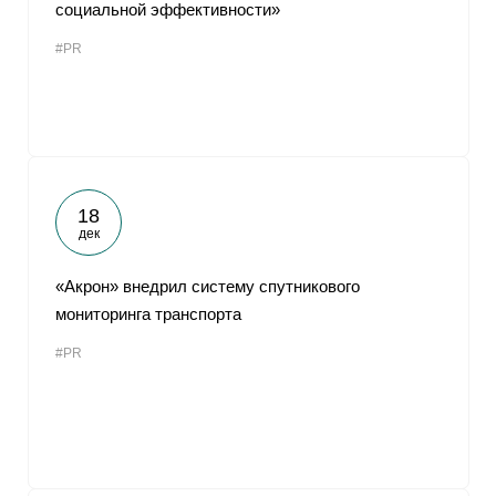
социальной эффективности»
#PR
18
дек
«Акрон» внедрил систему спутникового
мониторинга транспорта
#PR