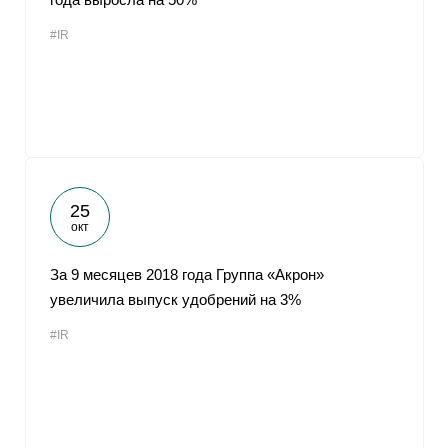
#IR
25
окт
За 9 месяцев 2018 года Группа «Акрон»
увеличила выпуск удобрений на 3%
#IR