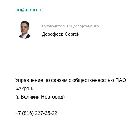
pr@acron.ru
Руководитель PR департамента
Дорофеев Сергей
Управление по связям с общественностью ПАО
«Акрон»
(г. Великий Новгород)
+7 (816) 227-35-22