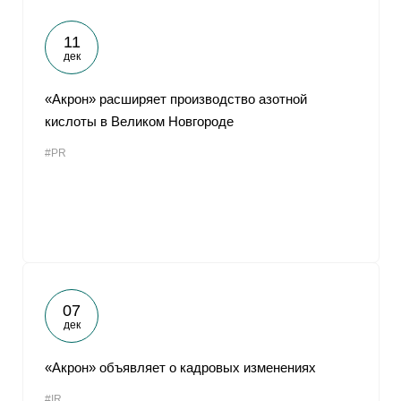
11
дек
«Акрон» расширяет производство азотной
кислоты в Великом Новгороде
#PR
07
дек
«Акрон» объявляет о кадровых изменениях
#IR