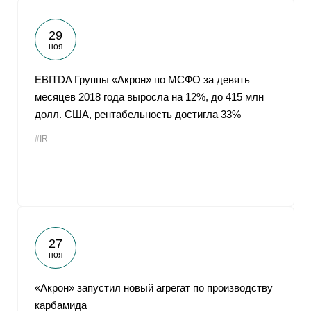
29
ноя
EBITDA Группы «Акрон» по МСФО за девять
месяцев 2018 года выросла на 12%, до 415 млн
долл. США, рентабельность достигла 33%
#IR
27
ноя
«Акрон» запустил новый агрегат по производству
карбамида