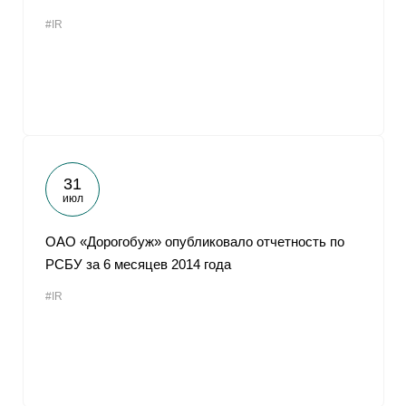
#IR
31
июл
ОАО «Дорогобуж» опубликовало отчетность по
РСБУ за 6 месяцев 2014 года
#IR