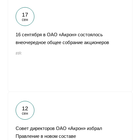
17
сен
16 сентября в ОАО «Акрон» состоялось
внеочередное общее собрание акционеров
#IR
12
сен
Совет директоров ОАО «Акрон» избрал
Правление в новом составе