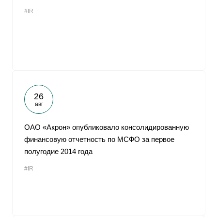
#IR
26
авг
ОАО «Акрон» опубликовало консолидированную
финансовую отчетность по МСФО за первое
полугодие 2014 года
#IR