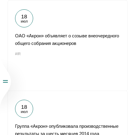
18
июл
ОАО «Акрон» объявляет о созыве внеочередного
общего собрания акционеров
#IR
18
июл
Группа «Акрон» опубликовала производственные
результаты за шесть месяцев 2014 года