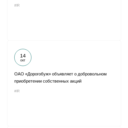
#IR
14
окт
ОАО «Дорогобуж» объявляет о добровольном
приобретении собственных акций
#IR