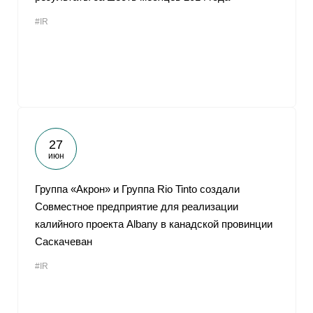
#IR
27
июн
Группа «Акрон» и Группа Rio Tinto создали
Совместное предприятие для реализации
калийного проекта Albany в канадской провинции
Саскачеван
#IR