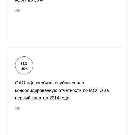
#IR
04
июн
ОАО «Дорогобуж» опубликовало
консолидированную отчетность по МСФО за
первый квартал 2014 года
#IR