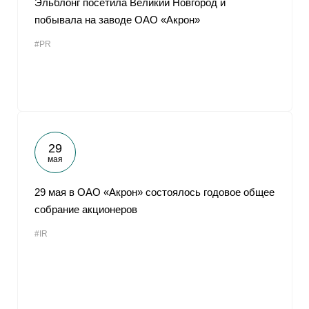
Эльблонг посетила Великий Новгород и
побывала на заводе ОАО «Акрон»
#PR
29
мая
29 мая в ОАО «Акрон» состоялось годовое общее
собрание акционеров
#IR