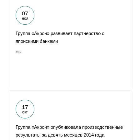
07
ноя
Группа «Акрон» развивает партнерство с
японскими банками
#IR
17
окт
Группа «Акрон» опубликовала производственные
результаты за девять месяцев 2014 года