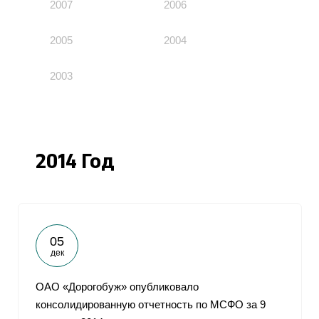
2007
2006
2005
2004
2003
2014 Год
05
дек
ОАО «Дорогобуж» опубликовало
консолидированную отчетность по МСФО за 9