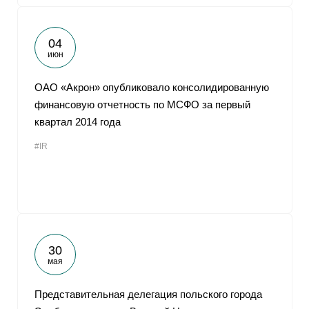
04
июн
ОАО «Акрон» опубликовало консолидированную
финансовую отчетность по МСФО за первый
квартал 2014 года
#IR
30
мая
Представительная делегация польского города