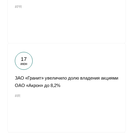
#PR
17
июн
ЗАО «Гранит» увеличило долю владения акциями
ОАО «Акрон» до 8,2%
#IR