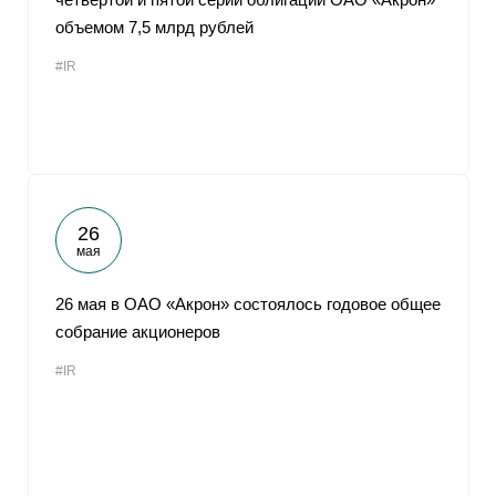
объемом 7,5 млрд рублей
#IR
26
мая
26 мая в ОАО «Акрон» состоялось годовое общее
собрание акционеров
#IR