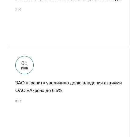
#IR
01
июн
ЗАО «Гранит» увеличило долю владения акциями
ОАО «Акрон» до 6,5%
#IR