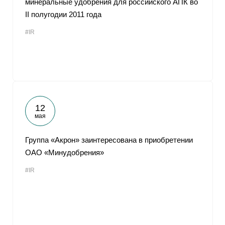
минеральные удобрения для российского АПК во
II полугодии 2011 года
#IR
12
мая
Группа «Акрон» заинтересована в приобретении
ОАО «Минудобрения»
#IR