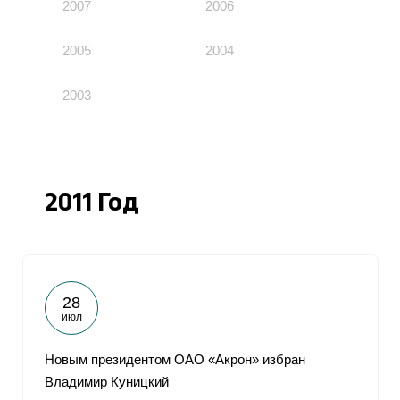
2007
2006
2005
2004
2003
2011 Год
28
июл
Новым президентом ОАО «Акрон» избран
Владимир Куницкий