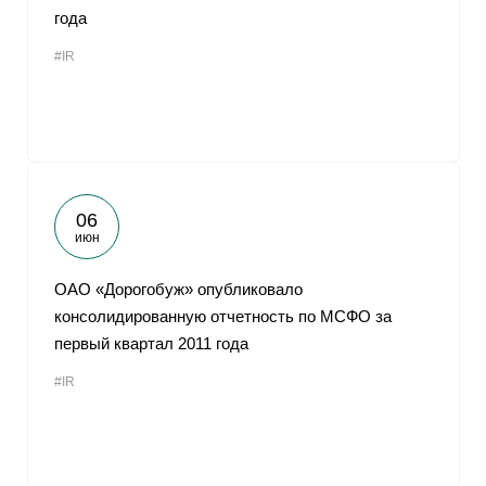
года
#IR
06
июн
ОАО «Дорогобуж» опубликовало
консолидированную отчетность по МСФО за
первый квартал 2011 года
#IR