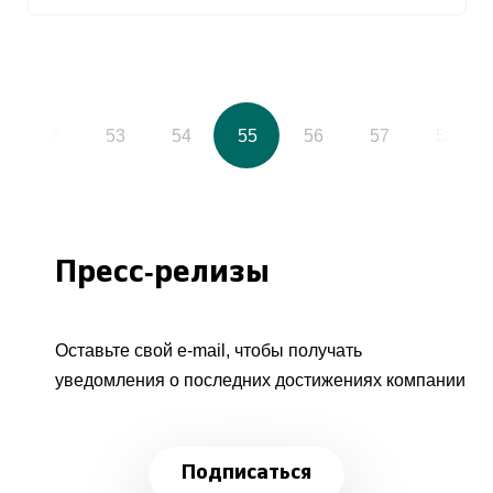
52
53
54
55
56
57
58
Пресс-релизы
Оставьте свой e-mail, чтобы получать
уведомления о последних достижениях компании
Подписаться