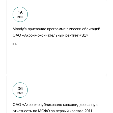
16
июн
Moody’s присвоило программе эмиссии облигаций
ОАО «Акрон» окончательный рейтинг «В1»
#IR
06
июн
ОАО «Акрон» опубликовало консолидированную
отчетность по МСФО за первый квартал 2011