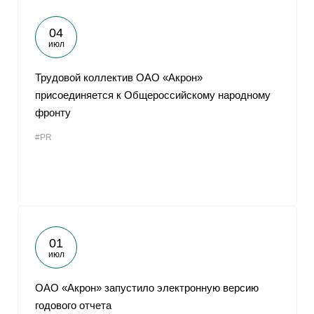
04
июл
Трудовой коллектив ОАО «Акрон»
присоединяется к Общероссийскому народному
фронту
#PR
01
июл
ОАО «Акрон» запустило электронную версию
годового отчета