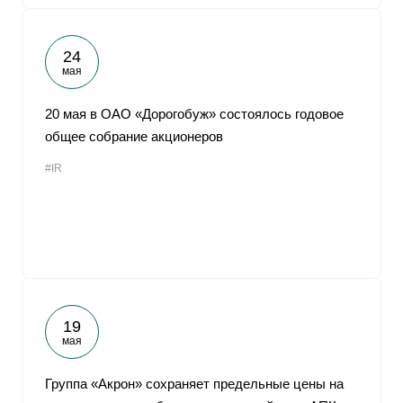
24
мая
20 мая в ОАО «Дорогобуж» состоялось годовое
общее собрание акционеров
#IR
19
мая
Группа «Акрон» сохраняет предельные цены на