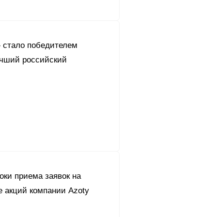
 стало победителем
учший российский
оки приема заявок на
е акций компании Azoty