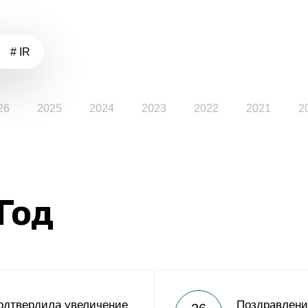
# IR
26
2025
2024
2023
2022
2021
2
 Год
одтвердила увеличение
Поздравлени