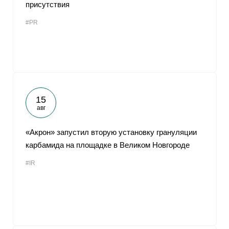
присутствия
#PR
15
авг
«Акрон» запустил вторую установку грануляции
карбамида на площадке в Великом Новгороде
#IR