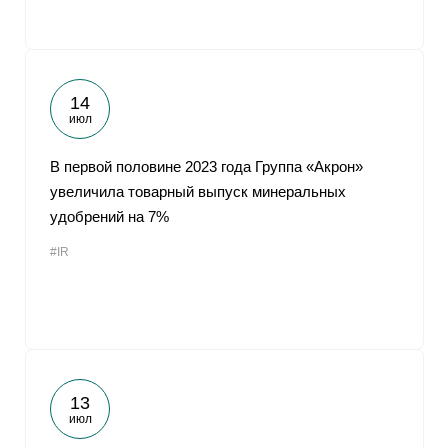
14
июл
В первой половине 2023 года Группа «Акрон»
увеличила товарный выпуск минеральных
удобрений на 7%
#IR
13
июл