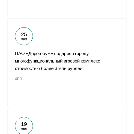
25
мая
ПАО «Дорогобуж» подарило городу
многофункциональный игровой комплекс
стоимостью более 3 млн рублей
#PR
19
мая