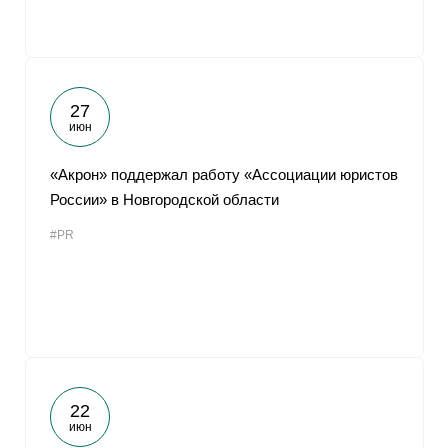
27
июн
«Акрон» поддержал работу «Ассоциации юристов
России» в Новгородской области
#PR
22
июн