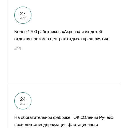
27
июл
Более 1700 работников «Акрона» и их детей
отдохнут летом в центрах отдыха предприятия
#PR
24
июл
На обогатительной фабрике ГОК «Олений Ручей»
проводится модернизация флотационного