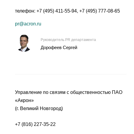
телефон:
+7 (495) 411-55-94
,
+7 (495) 777-08-65
pr@acron.ru
Руководитель PR департамента
Дорофеев Сергей
Управление по связям с общественностью ПАО
«Акрон»
(г. Великий Новгород)
+7 (816) 227-35-22