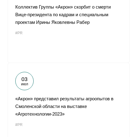
Коллектив Группы «Акрон» скорбит о смерти
Вице-президента по кадрам и специальным
проектам Ирины Яковлевны Рабер
#PR
03
июл
«Акрон» представил результаты агроопытов в
Смоленской области на выставке
«Агротехнологии-2023»
#PR