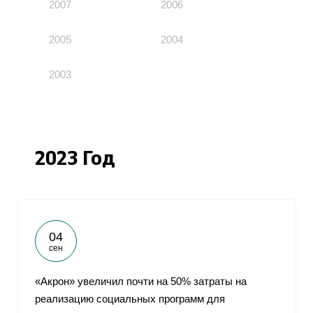
2007
2006
2005
2004
2003
2023 Год
04
сен
«Акрон» увеличил почти на 50% затраты на
реализацию социальных программ для