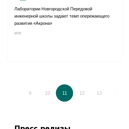
Лаборатории Новгородской Передовой
инженерной школы задают темп опережающего
развития «Акрона»
#PR
8
9
10
11
12
13
14