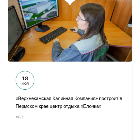
18
июл
«Верхнекамская Калийная Компания» построит в
Пермском крае центр отдыха «Елочка»
#PR