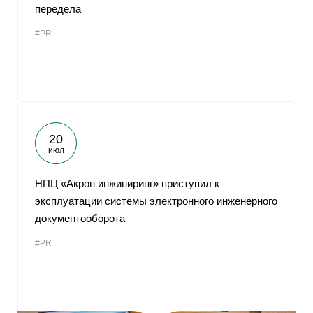
передела
#PR
20
июл
НПЦ «Акрон инжиниринг» приступил к
эксплуатации системы электронного инженерного
документооборота
#PR