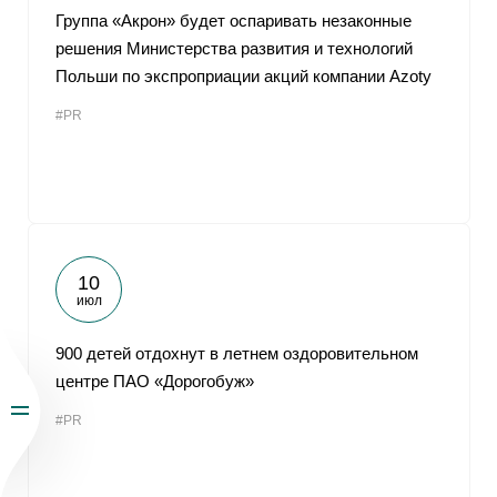
Группа «Акрон» будет оспаривать незаконные
решения Министерства развития и технологий
Польши по экспроприации акций компании Azoty
#PR
10
июл
900 детей отдохнут в летнем оздоровительном
центре ПАО «Дорогобуж»
#PR