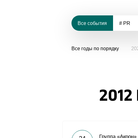
Все события
# PR
Все годы по порядку
20
2012
Группа «Акрон»