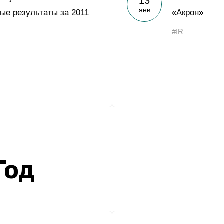
13
янв
ые результаты за 2011
«Акрон»
#IR
Год