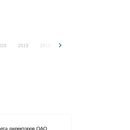
020
2019
2018
2017
2016
2015
ета директоров ОАО