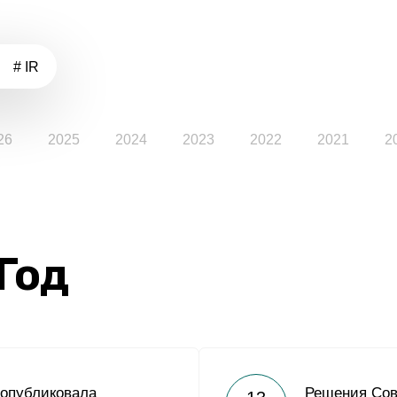
# IR
26
2025
2024
2023
2022
2021
2
 Год
 опубликовала
Решения Сов