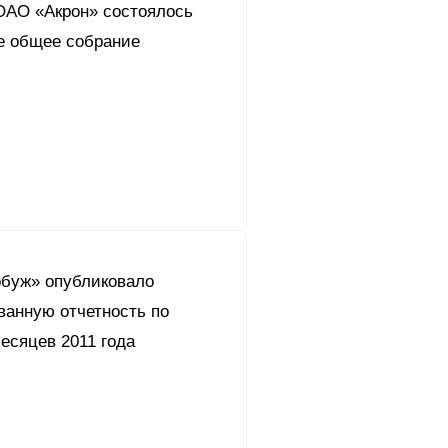
 ОАО «Акрон» состоялось
е общее собрание
буж» опубликовало
ванную отчетность по
есяцев 2011 года