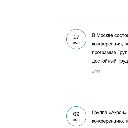
В Москве состо
17
ноя
конференция, 
программе Груп
достойный труд
#PR
Группа «Акрон»
09
ноя
конференцию, 