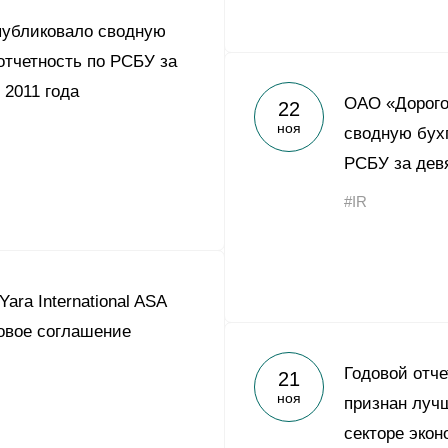
публиковало сводную
отчетность по РСБУ за
 2011 года
ОАО «Дорого
22
ноя
сводную бух
РСБУ за девя
#IR
ara International ASA
овое соглашение
Годовой отч
21
ноя
признан луч
секторе экон