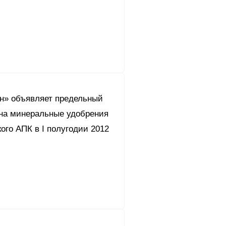
он» объявляет предельный
 на минеральные удобрения
ого АПК в I полугодии 2012