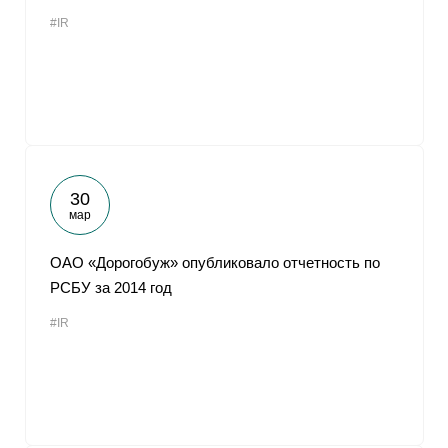
#IR
30
мар
ОАО «Дорогобуж» опубликовало отчетность по
РСБУ за 2014 год
#IR