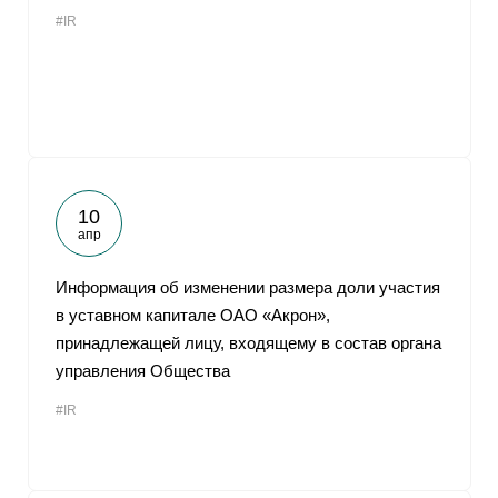
#IR
10
апр
Информация об изменении размера доли участия
в уставном капитале ОАО «Акрон»,
принадлежащей лицу, входящему в состав органа
управления Общества
#IR