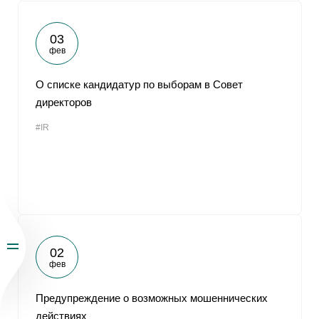
03
фев
О списке кандидатур по выборам в Совет
директоров
#IR
02
фев
Предупреждение о возможных мошеннических
действиях