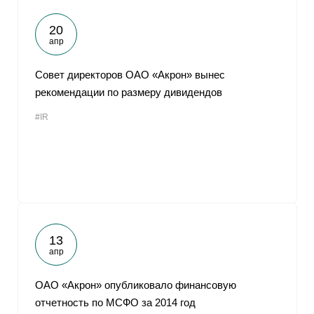
20
апр
Совет директоров ОАО «Акрон» вынес
рекомендации по размеру дивидендов
#IR
13
апр
ОАО «Акрон» опубликовало финансовую
отчетность по МСФО за 2014 год