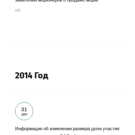
#IR
2014 Год
31
дек
Информация об изменении размера доли участия