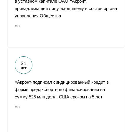
в уставном капитале ОАО «Акрон»,
принадлежащей лицу, входящему в состав органа
управления Общества
#IR
31
дек
«Акрон» подписал синдицированный кредит в
форме предэкспортного финансирования на
сумму 525 млн долл. США сроком на 5 лет
#IR