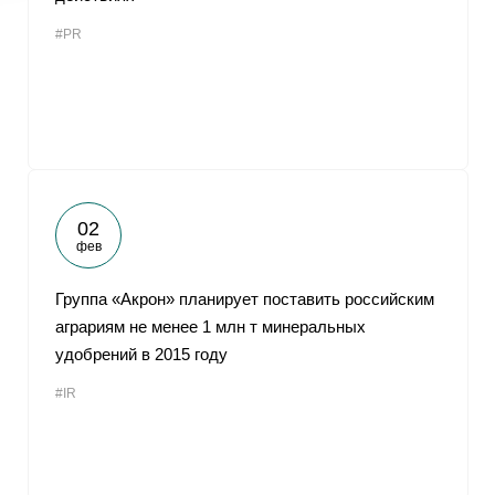
#PR
02
фев
Группа «Акрон» планирует поставить российским
аграриям не менее 1 млн т минеральных
удобрений в 2015 году
#IR