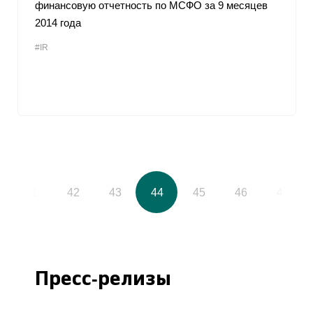
финансовую отчетность по МСФО за 9 месяцев
2014 года
#IR
41
42
43
44
45
46
47
Пресс-релизы