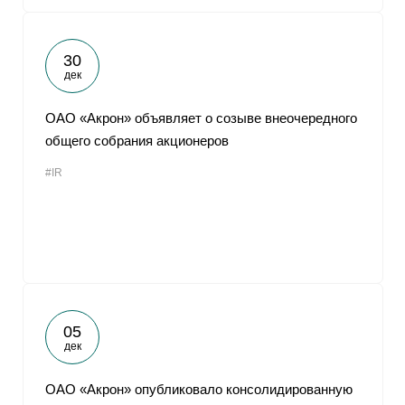
30
дек
ОАО «Акрон» объявляет о созыве внеочередного
общего собрания акционеров
#IR
05
дек
ОАО «Акрон» опубликовало консолидированную