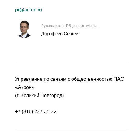
pr@acron.ru
Руководитель PR департамента
Дорофеев Сергей
Управление по связям с общественностью ПАО
«Акрон»
(г. Великий Новгород)
+7 (816) 227-35-22