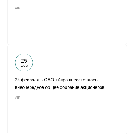
#IR
25
фев
24 февраля в ОАО «Акрон» состоялось
внеочередное общее собрание акционеров
#IR