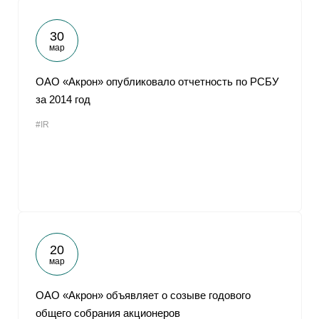
30
мар
ОАО «Акрон» опубликовало отчетность по РСБУ
за 2014 год
#IR
20
мар
ОАО «Акрон» объявляет о созыве годового
общего собрания акционеров