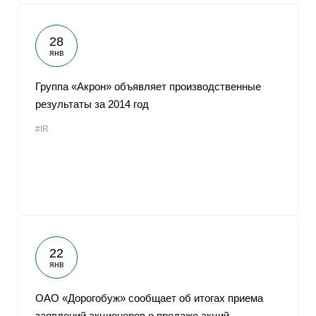
28
янв
Группа «Акрон» объявляет производственные
результаты за 2014 год
#IR
22
янв
ОАО «Дорогобуж» сообщает об итогах приема
заявлений акционеров о продаже акций