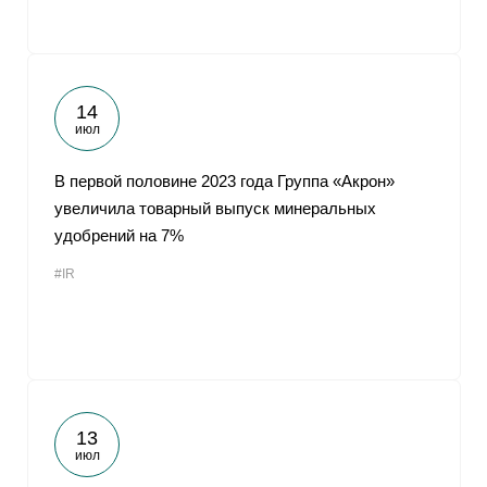
14
июл
В первой половине 2023 года Группа «Акрон»
увеличила товарный выпуск минеральных
удобрений на 7%
#IR
13
июл