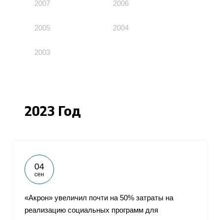
2007
2006
2005
2004
2003
2023 Год
04
сен
«Акрон» увеличил почти на 50% затраты на
реализацию социальных программ для