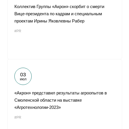
Коллектив Группы «Акрон» скорбит о смерти
Вице-президента по кадрам и специальным
проектам Ирины Яковлевны Рабер
#PR
03
июл
«Акрон» представил результаты агроопытов в
Смоленской области на выставке
«Агротехнологии-2023»
#PR