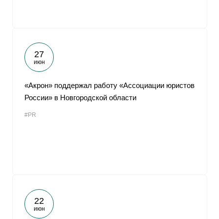
27
июн
«Акрон» поддержал работу «Ассоциации юристов
России» в Новгородской области
#PR
22
июн