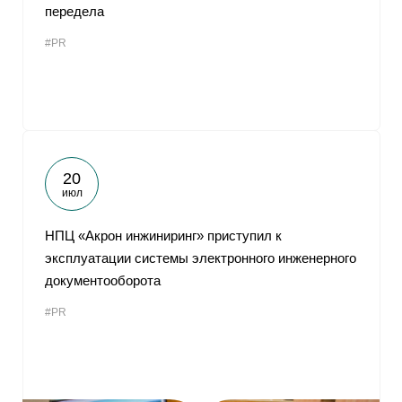
передела
#PR
20
июл
НПЦ «Акрон инжиниринг» приступил к
эксплуатации системы электронного инженерного
документооборота
#PR