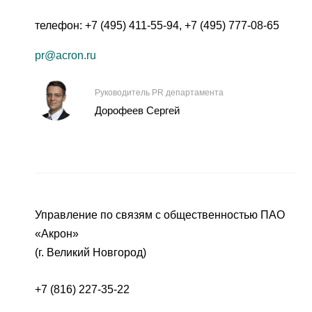
телефон:
+7 (495) 411-55-94
,
+7 (495) 777-08-65
pr@acron.ru
Руководитель PR департамента
Дорофеев Сергей
Управление по связям с общественностью ПАО
«Акрон»
(г. Великий Новгород)
+7 (816) 227-35-22