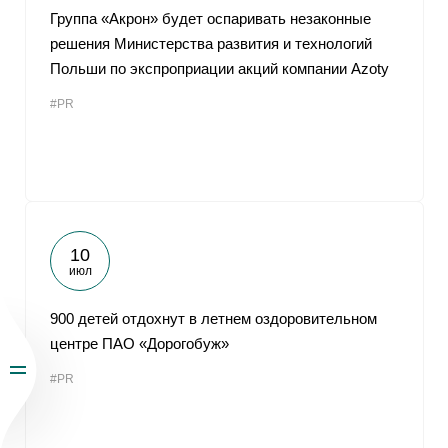
Группа «Акрон» будет оспаривать незаконные
решения Министерства развития и технологий
Польши по экспроприации акций компании Azoty
#PR
10
июл
900 детей отдохнут в летнем оздоровительном
центре ПАО «Дорогобуж»
#PR