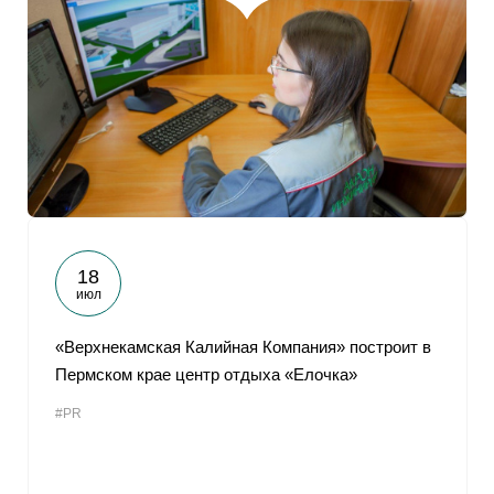
18
июл
«Верхнекамская Калийная Компания» построит в
Пермском крае центр отдыха «Елочка»
#PR