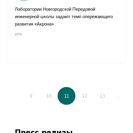
Лаборатории Новгородской Передовой
инженерной школы задают темп опережающего
развития «Акрона»
#PR
8
9
10
11
12
13
14