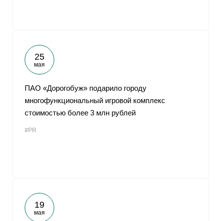
25
мая
ПАО «Дорогобуж» подарило городу
многофункциональный игровой комплекс
стоимостью более 3 млн рублей
#PR
19
мая