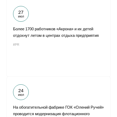
27
июл
Более 1700 работников «Акрона» и их детей
отдохнут летом в центрах отдыха предприятия
#PR
24
июл
На обогатительной фабрике ГОК «Олений Ручей»
проводится модернизация флотационного