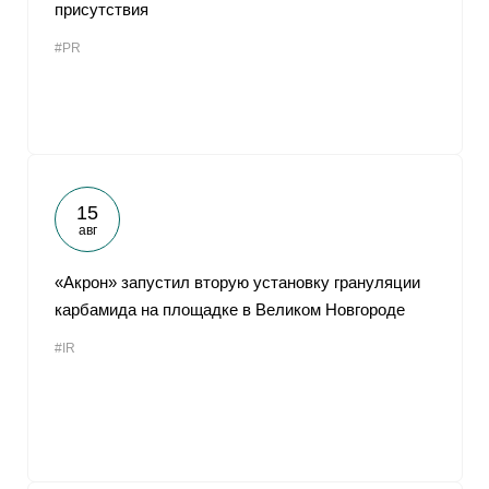
присутствия
#PR
15
авг
«Акрон» запустил вторую установку грануляции
карбамида на площадке в Великом Новгороде
#IR