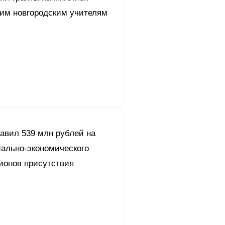
им новгородским учителям
авил 539 млн рублей на
иально-экономического
ионов присутствия