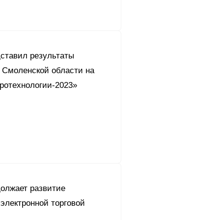
дставил результаты
в Смоленской области на
гротехнологии-2023»
должает развитие
электронной торговой