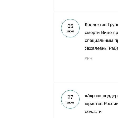
Коллектив Груп
05
июл
смерти Вице-пр
специальным п
Яковлевны Раб
#PR
«Акрон» поддер
27
июн
юристов России
области