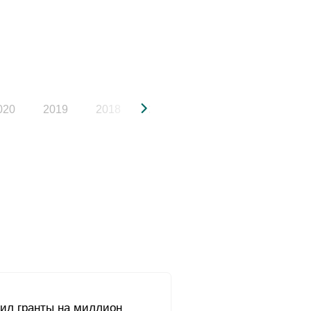
020
2019
2018
2017
2016
2015
чил гранты на миллион