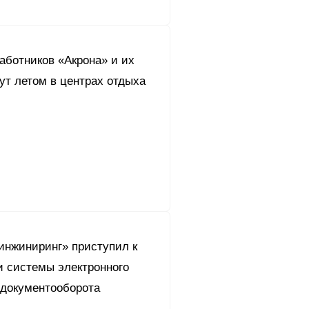
аботников «Акрона» и их
ут летом в центрах отдыха
инжиниринг» приступил к
и системы электронного
 документооборота